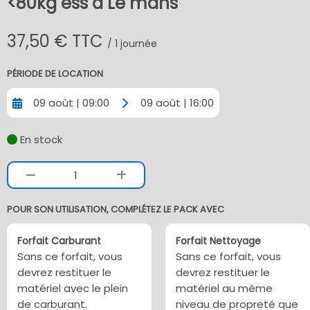
<80kg ess à Le mans
37,50 € TTC
/ 1 journée
PÉRIODE DE LOCATION
09 août | 09:00
09 août | 16:00
En stock
1
POUR SON UTILISATION, COMPLÉTEZ LE PACK AVEC
Forfait Carburant
Forfait Nettoyage
Sans ce forfait, vous
Sans ce forfait, vous
devrez restituer le
devrez restituer le
matériel avec le plein
matériel au même
de carburant.
niveau de propreté que