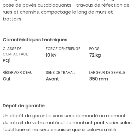
pose de pavés autobloquants - travaux de réfection de
rues et chemins, compactage le long de murs et
trottoirs
Caractéristiques techniques
CLASSE DE
FORCE CENTRIFUGE
POIDS
COMPACTAGE
10 kN
72 kg
PQ1
RÉSERVOIR D'EAU
SENS DE TRAVAIL
LARGEUR DE SEMELLE
Oui
Avant
350 mm
Dépôt de garantie
Un dépôt de garantie vous sera demandé au moment
du retrait de votre matériel. Le montant peut varier selon
l'outil loué et ne sera encaissé que si celui-ci a été