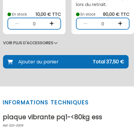
lors du retrait.
10,00 € TTC
80,00 € TTC
En stock
En stock
0
0
VOIR PLUS D'ACCESSOIRES
Ajouter au panier
Total 37,50 €
INFORMATIONS TECHNIQUES
plaque vibrante pq1-<80kg ess
Ref: 020-0009