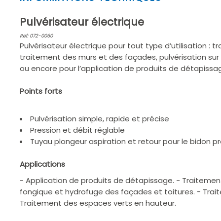
1
of
Pulvérisateur électrique
2
Ref: 072-0060
Pulvérisateur électrique pour tout type d’utilisation :
traitement des murs et des façades, pulvérisation sur
ou encore pour l’application de produits de détapissa
Points forts
Pulvérisation simple, rapide et précise
Pression et débit réglable
Tuyau plongeur aspiration et retour pour le bidon pr
Applications
- Application de produits de détapissage. - Traitemen
fongique et hydrofuge des façades et toitures. - Tra
Traitement des espaces verts en hauteur.