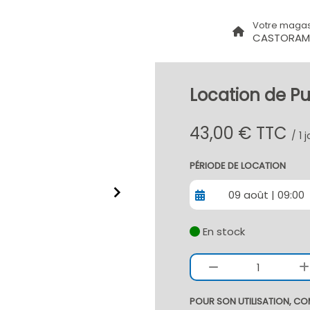
Votre magas
CASTORAM
Location de Pu
43,00 € TTC
/ 1 
PÉRIODE DE LOCATION
09 août | 09:00
En stock
1
POUR SON UTILISATION, CO