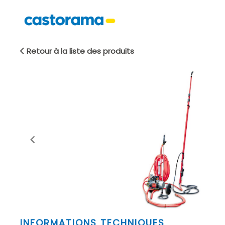
Retour à la liste des produits
Item
INFORMATIONS TECHNIQUES