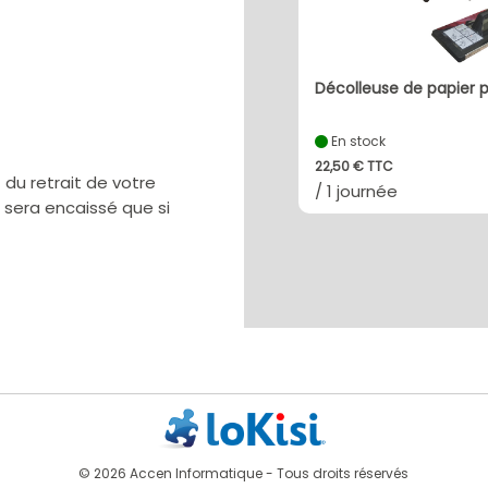
Décolleuse de papier p
En stock
22,50 € TTC
u retrait de votre
/ 1 journée
e sera encaissé que si
© 2026 Accen Informatique - Tous droits réservés