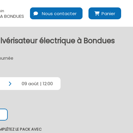
in
Nous contacter
Panier
A BONDUES
lvérisateur électrique à Bondues
journée
09 août | 12:00
MPLÉTEZ LE PACK AVEC