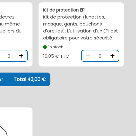
Kit de protection EPI
 devrez
Kit de protection (lunettes,
l au même
masque, gants, bouchons
ue lors du
d'oreilles). L'utilisation d'un EPI est
obligatoire pour votre sécurité.
En stock
0
16,05 € TTC
0
er
Total 43,00 €