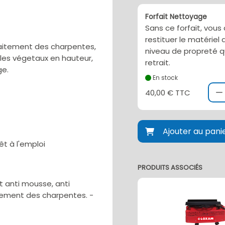
Forfait Nettoyage
Sans ce forfait, vous
restituer le matérie
 traitement des charpentes,
niveau de propreté q
 les végetaux en hauteur,
retrait.
ge.
En stock
40,00 € TTC
Ajouter au pani
êt à l'emploi
PRODUITS ASSOCIÉS
t anti mousse, anti
itement des charpentes. -