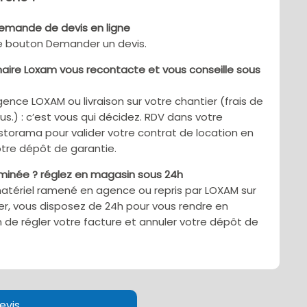
demande de devis en ligne
le bouton Demander un devis.
aire Loxam vous recontacte et vous conseille sous
gence LOXAM ou livraison sur votre chantier (frais de
sus.) : c’est vous qui décidez. RDV dans votre
torama pour valider votre contrat de location en
tre dépôt de garantie.
rminée ? réglez en magasin sous 24h
matériel ramené en agence ou repris par LOXAM sur
er, vous disposez de 24h pour vous rendre en
 de régler votre facture et annuler votre dépôt de
evis