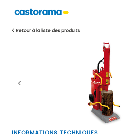
Retour à la liste des produits
Item
INFORMATIONS TECHNIQUES