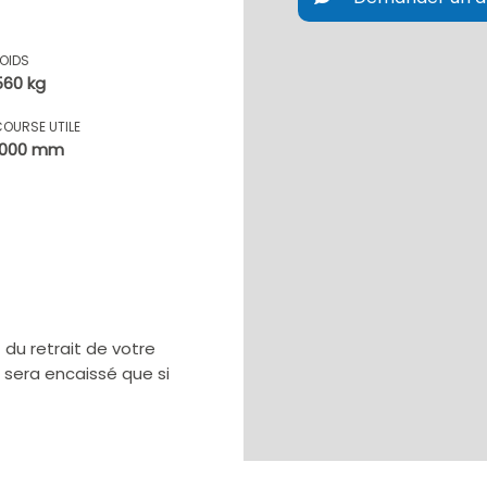
POIDS
560 kg
COURSE UTILE
1000 mm
u retrait de votre
e sera encaissé que si