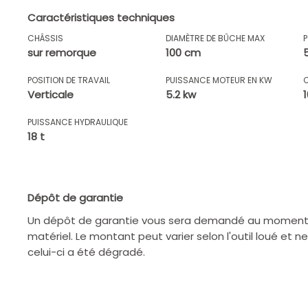
Caractéristiques techniques
CHÂSSIS
DIAMÈTRE DE BÛCHE MAX
sur remorque
100 cm
POSITION DE TRAVAIL
PUISSANCE MOTEUR EN KW
Verticale
5.2 kw
PUISSANCE HYDRAULIQUE
18 t
Dépôt de garantie
Un dépôt de garantie vous sera demandé au moment d
matériel. Le montant peut varier selon l'outil loué et n
celui-ci a été dégradé.