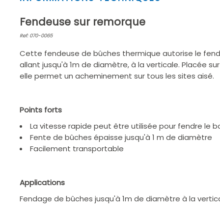
1
of
Fendeuse sur remorque
2
Ref: 070-0065
Cette fendeuse de bûches thermique autorise le fen
allant jusqu'à 1m de diamètre, à la verticale. Placée s
elle permet un acheminement sur tous les sites aisé.
Points forts
La vitesse rapide peut être utilisée pour fendre le b
Fente de bûches épaisse jusqu'à 1 m de diamètre
Facilement transportable
Applications
Fendage de bûches jusqu'à 1m de diamètre à la vertica