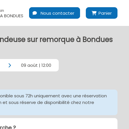
in
Nous contacter
Panier
A BONDUES
endeuse sur remorque à Bondues
09 août | 12:00
ponible sous 72h uniquement avec une réservation
et sous réserve de disponibilité chez notre
che ?