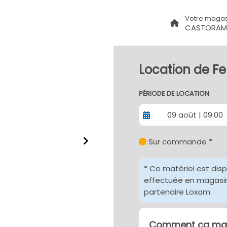
Votre magas
CASTORAM
Location de F
PÉRIODE DE LOCATION
09 août | 09:00
Sur commande *
* Ce matériel est dis
effectuée en magasin 
partenaire Loxam.
Comment ça mar