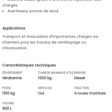
charges
Avertisseur sonore de recul
Applications
Transport et évacuation d'importantes charges sur
chantiers pour les travaux de remblayage ou
d’évacuation.
Caractéristiques techniques
DÉVERSEMENT
CHARGE MAXIMALE UTILE
ÉNERGIE
Girabenne
1500 kg
Diesel
POIDS
ARTICULÉ
TRACTION
1510 kg
Oui
4 roues motrices
VOLUME
900 L