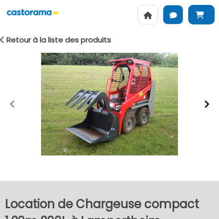
Retour à la liste des produits
Item
1
of
2
Location de Chargeuse compact