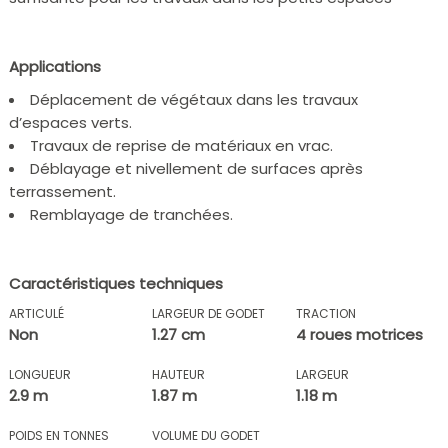
Applications
Déplacement de végétaux dans les travaux
d’espaces verts.
Travaux de reprise de matériaux en vrac.
Déblayage et nivellement de surfaces après
terrassement.
Remblayage de tranchées.
Caractéristiques techniques
ARTICULÉ
LARGEUR DE GODET
TRACTION
Non
1.27 cm
4 roues motrices
LONGUEUR
HAUTEUR
LARGEUR
2.9 m
1.87 m
1.18 m
POIDS EN TONNES
VOLUME DU GODET