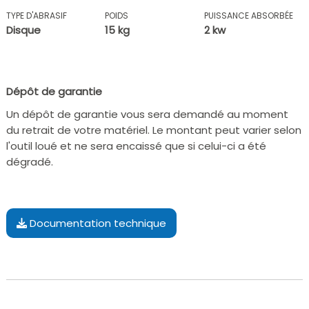
TYPE D'ABRASIF
POIDS
PUISSANCE ABSORBÉE
Disque
15 kg
2 kw
Dépôt de garantie
Un dépôt de garantie vous sera demandé au moment
du retrait de votre matériel. Le montant peut varier selon
l'outil loué et ne sera encaissé que si celui-ci a été
dégradé.
Documentation technique