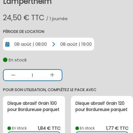
Lampertheim
24,50 € TTC
/ 1 journée
PÉRIODE DE LOCATION
08 août | 08:00
08 août | 19:00
En stock
1
POUR SON UTILISATION, COMPLÉTEZ LE PACK AVEC
Disque abrasif Grain 100
Disque abrasif Grain 120
pour Bordureuse parquet
pour Bordureuse parquet
1,84 € TTC
1,77 € TTC
En stock
En stock