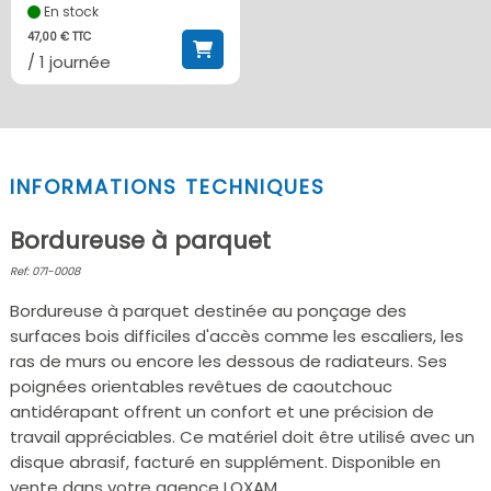
En stock
47,00 € TTC
/ 1 journée
INFORMATIONS TECHNIQUES
Bordureuse à parquet
Ref: 071-0008
Bordureuse à parquet destinée au ponçage des
surfaces bois difficiles d'accès comme les escaliers, les
ras de murs ou encore les dessous de radiateurs. Ses
poignées orientables revêtues de caoutchouc
antidérapant offrent un confort et une précision de
travail appréciables. Ce matériel doit être utilisé avec un
disque abrasif, facturé en supplément. Disponible en
vente dans votre agence LOXAM.