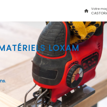
Votre ma
CASTORA
 MATÉRIELS LOXAM
ns.