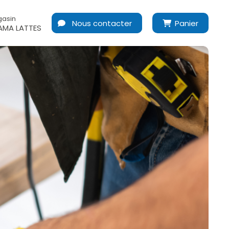
gasin
Nous contacter
Panier
MA LATTES