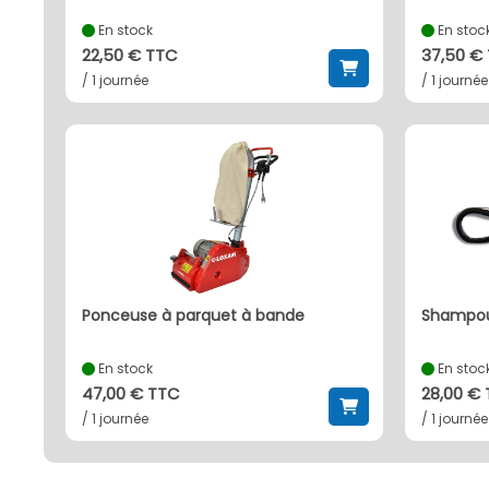
En stock
En stoc
22,50 € TTC
37,50 €
/ 1 journée
/ 1 journée
ponceuse à parquet à bande
shampou
En stock
En stoc
47,00 € TTC
28,00 €
/ 1 journée
/ 1 journée