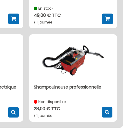
En stock
49,00 € TTC
/ 1 journée
ectrique
shampouineuse professionnelle
Non disponible
28,00 € TTC
/ 1 journée