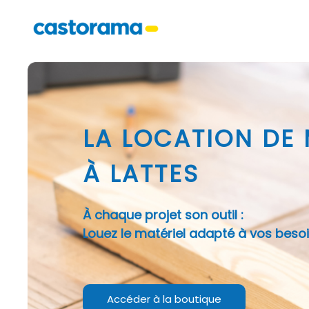
LA LOCATION DE
À LATTES
À chaque projet son outil :
Louez le matériel adapté à vos besoi
Accéder à la boutique