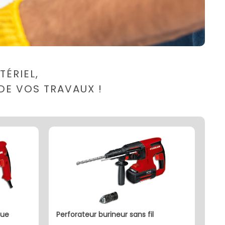
ÉRIEL,
DE VOS TRAVAUX !
que
perforateur burineur sans fil