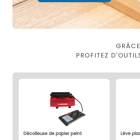
GRÂCE
PROFITEZ D'OUTI
décolleuse de papier peint
lève pl