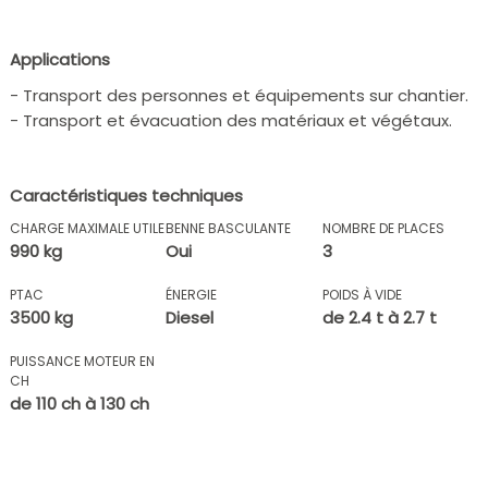
Applications
- Transport des personnes et équipements sur chantier.
- Transport et évacuation des matériaux et végétaux.
Caractéristiques techniques
CHARGE MAXIMALE UTILE
BENNE BASCULANTE
NOMBRE DE PLACES
990 kg
Oui
3
PTAC
ÉNERGIE
POIDS À VIDE
3500 kg
Diesel
de 2.4 t à 2.7 t
PUISSANCE MOTEUR EN
CH
de 110 ch à 130 ch