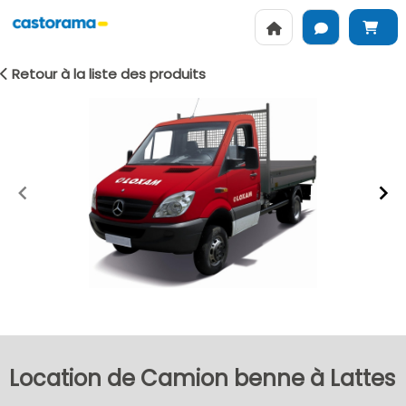
Retour à la liste des produits
Item
1
of
2
Location de Camion benne à Lattes