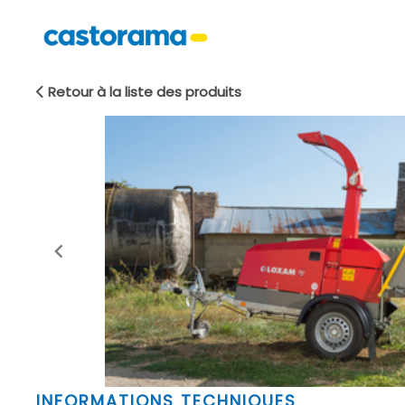
Retour à la liste des produits
Item
INFORMATIONS TECHNIQUES