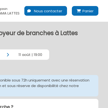
gasin
Nous contacter
Panier
MA LATTES
oyeur de branches à Lattes
11 août | 19:00
ponible sous 72h uniquement avec une réservation
et sous réserve de disponibilité chez notre
che ?