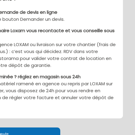
demande de devis en ligne
le bouton Demander un devis.
aire Loxam vous recontacte et vous conseille sous
gence LOXAM ou livraison sur votre chantier (frais de
sus.) : c’est vous qui décidez. RDV dans votre
torama pour valider votre contrat de location en
tre dépôt de garantie.
rminée ? réglez en magasin sous 24h
matériel ramené en agence ou repris par LOXAM sur
er, vous disposez de 24h pour vous rendre en
 de régler votre facture et annuler votre dépôt de
evis