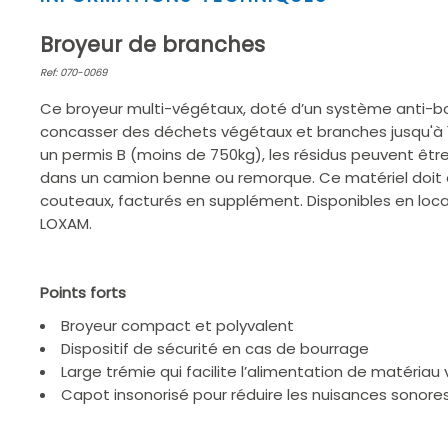
1
of
Broyeur de branches
2
Ref: 070-0069
Ce broyeur multi-végétaux, doté d’un système anti-b
concasser des déchets végétaux et branches jusqu'à
un permis B (moins de 750kg), les résidus peuvent êt
dans un camion benne ou remorque. Ce matériel doit ê
couteaux, facturés en supplément. Disponibles en loc
LOXAM.
Points forts
Broyeur compact et polyvalent
Dispositif de sécurité en cas de bourrage
Large trémie qui facilite l’alimentation de matériau
Capot insonorisé pour réduire les nuisances sonore