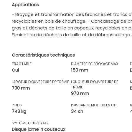
Applications
- Broyage et transformation des branches et troncs d
recyclables en bois de chauffage. - Concassage de 
gras et déchets de taille en copeaux, recyclables en p
Élimination de déchets de taille et de débroussaillage.
Caractéristiques techniques
TRACTABLE
DIAMÈTRE DE BROYAGE MAX
Oui
150 mm
LARGEUR D'OUVERTURE DE TRÉMIE
LONGUEUR D'OUVERTURE DE
TRÉMIE
790 mm
970 mm
POIDS
PUISSANCE MOTEUR EN CH
748 kg
34 ch
SYSTÈME DE BROYAGE
Disque lame 4 couteaux