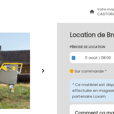
Votre ma
CASTORA
Location de Br
PÉRIODE DE LOCATION
11 août | 08:00
Sur commande *
* Ce matériel est dis
effectuée en magasin 
partenaire Loxam.
Comment ça mar