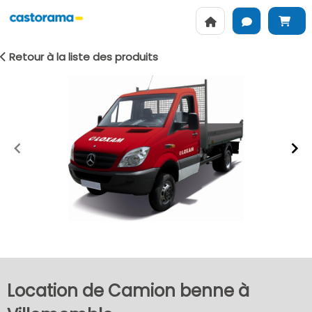
Retour à la liste des produits
Item
1
of
2
Location de Camion benne à