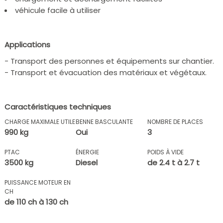
véhicule facile à utiliser
Applications
- Transport des personnes et équipements sur chantier.
- Transport et évacuation des matériaux et végétaux.
Caractéristiques techniques
CHARGE MAXIMALE UTILE
BENNE BASCULANTE
NOMBRE DE PLACES
990 kg
Oui
3
PTAC
ÉNERGIE
POIDS À VIDE
3500 kg
Diesel
de 2.4 t à 2.7 t
PUISSANCE MOTEUR EN
CH
de 110 ch à 130 ch