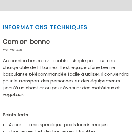
INFORMATIONS TECHNIQUES
Camion benne
Ref: 079-0041
Ce camion benne avec cabine simple propose une
charge utile de 1,1 tonnes. Il est équipé d'une benne
basculante télécommandée facile à utiliser. Il conviendra
pour le transport des personnes et des équipements
jusqu’à un chantier ou pour évacuer des matériaux et
végétaux.
Points forts
Aucun permis spécifique poids lourds recquis
chargement et déchargement facilités