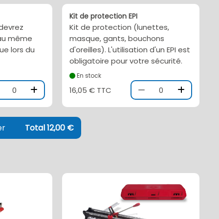
Kit de protection EPI
 devrez
Kit de protection (lunettes,
l au même
masque, gants, bouchons
ue lors du
d'oreilles). L'utilisation d'un EPI est
obligatoire pour votre sécurité.
En stock
0
16,05 € TTC
0
er
Total 12,00 €