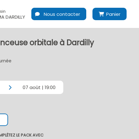
sin
Nous contacter
Panier
A DARDILLY
nceuse orbitale à Dardilly
ournée
07 août | 19:00
MPLÉTEZ LE PACK AVEC