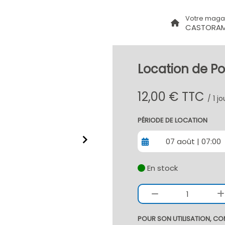
Votre maga
CASTORAM
Location de Po
12,00 € TTC
/ 1 j
PÉRIODE DE LOCATION
07 août | 07:00
En stock
1
POUR SON UTILISATION, CO