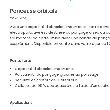
1
of
Ponceuse orbitale
2
Ref: 071-0048
Avec une capacité d’abrasion importante, cette ponc
électroportative est destinée au ponçage à sec ou au
Ce matériel doit être utilisé avec une bande de ponç
supplément. Disponible en vente dans votre agence 
Points forts
Capacité d’abrasion importante
Polyvalent : du ponçage grossier au polissage
Sécurité et confort de l'utilisateur
Collecte de 98 % des poussières à l'aide d'un aspir
Applications