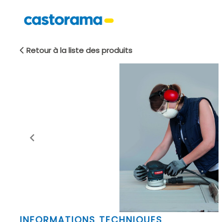
Retour à la liste des produits
Item
INFORMATIONS TECHNIQUES