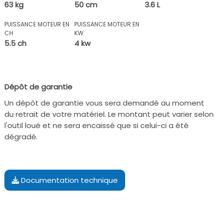
63 kg
50 cm
3.6 L
PUISSANCE MOTEUR EN
PUISSANCE MOTEUR EN
CH
KW
5.5 ch
4 kw
Dépôt de garantie
Un dépôt de garantie vous sera demandé au moment
du retrait de votre matériel. Le montant peut varier selon
l'outil loué et ne sera encaissé que si celui-ci a été
dégradé.
Documentation technique