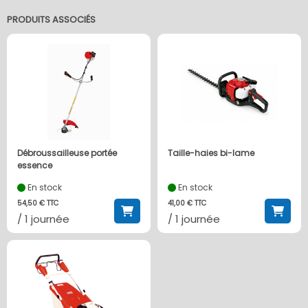
PRODUITS ASSOCIÉS
Débroussailleuse portée
Taille-haies bi-lame
essence
En stock
En stock
54,50 € TTC
41,00 € TTC
/ 1 journée
/ 1 journée