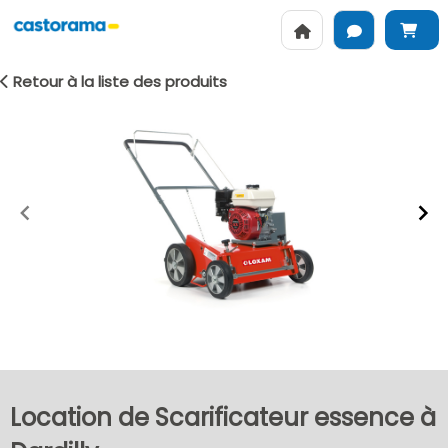
Retour à la liste des produits
Item
1
of
2
Location de Scarificateur essence à