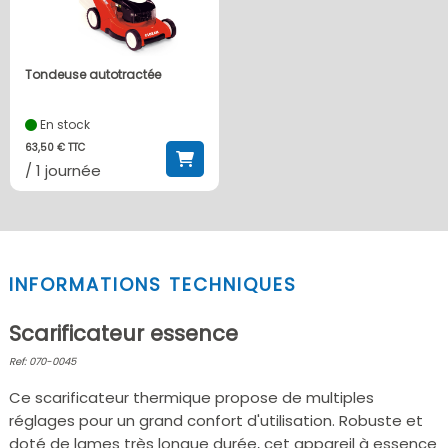
Tondeuse autotractée
En stock
63,50 € TTC
/ 1 journée
INFORMATIONS TECHNIQUES
Scarificateur essence
Ref: 070-0045
Ce scarificateur thermique propose de multiples
réglages pour un grand confort d'utilisation. Robuste et
doté de lames très longue durée, cet appareil à essence