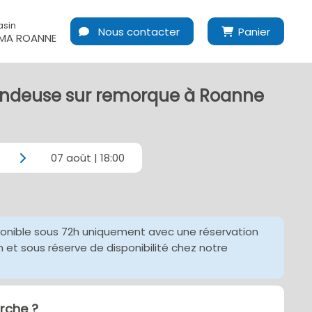
asin
Nous contacter
Panier
MA ROANNE
endeuse sur remorque à Roanne
07 août | 18:00
ponible sous 72h uniquement avec une réservation
et sous réserve de disponibilité chez notre
che ?