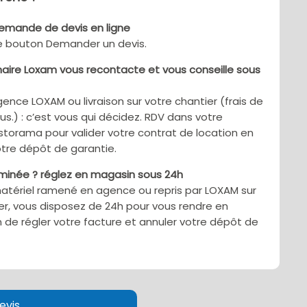
demande de devis en ligne
le bouton Demander un devis.
aire Loxam vous recontacte et vous conseille sous
gence LOXAM ou livraison sur votre chantier (frais de
sus.) : c’est vous qui décidez. RDV dans votre
torama pour valider votre contrat de location en
tre dépôt de garantie.
rminée ? réglez en magasin sous 24h
matériel ramené en agence ou repris par LOXAM sur
er, vous disposez de 24h pour vous rendre en
 de régler votre facture et annuler votre dépôt de
evis