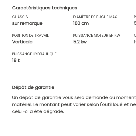
Caractéristiques techniques
CHÂSSIS
DIAMÈTRE DE BÛCHE MAX
sur remorque
100 cm
POSITION DE TRAVAIL
PUISSANCE MOTEUR EN KW
Verticale
5.2 kw
PUISSANCE HYDRAULIQUE
18 t
Dépôt de garantie
Un dépôt de garantie vous sera demandé au moment d
matériel. Le montant peut varier selon l'outil loué et n
celui-ci a été dégradé.