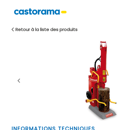
Retour à la liste des produits
Item
INFORMATIONS TECHNIQUES