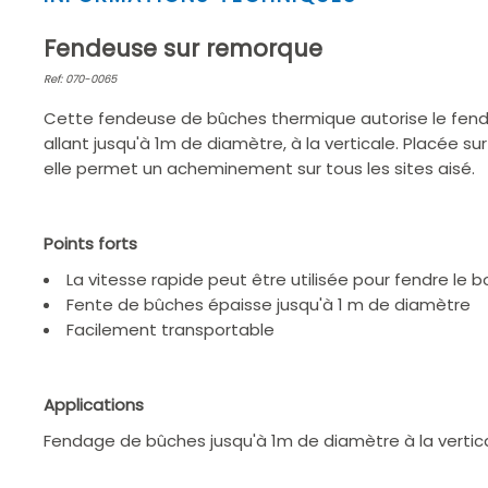
1
of
Fendeuse sur remorque
2
Ref: 070-0065
Cette fendeuse de bûches thermique autorise le fen
allant jusqu'à 1m de diamètre, à la verticale. Placée s
elle permet un acheminement sur tous les sites aisé.
Points forts
La vitesse rapide peut être utilisée pour fendre le b
Fente de bûches épaisse jusqu'à 1 m de diamètre
Facilement transportable
Applications
Fendage de bûches jusqu'à 1m de diamètre à la vertica