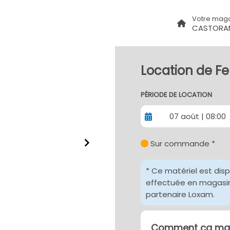
Votre mag
CASTORA
Location de F
PÉRIODE DE LOCATION
07 août | 08:00
Sur commande *
* Ce matériel est dis
effectuée en magasin 
partenaire Loxam.
Comment ça mar