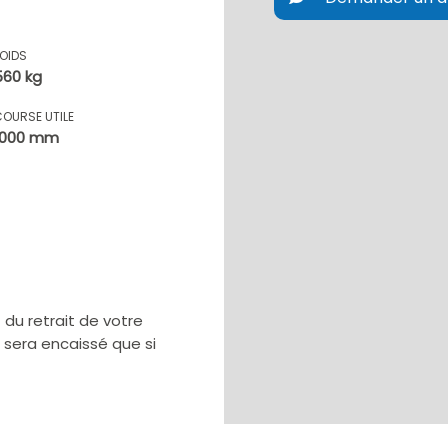
POIDS
560 kg
COURSE UTILE
1000 mm
u retrait de votre
e sera encaissé que si