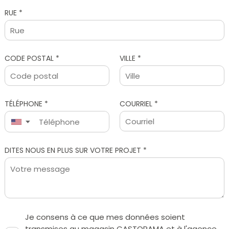
RUE *
CODE POSTAL *
VILLE *
TÉLÉPHONE *
COURRIEL *
▼
Je consens à ce que mes données soient
transmises au magasin CASTORAMA et à l'agence