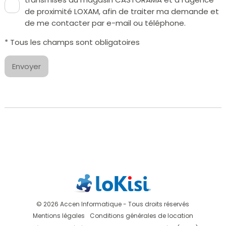
de proximité LOXAM, afin de traiter ma demande et
de me contacter par e-mail ou téléphone.
* Tous les champs sont obligatoires
Envoyer
© 2026 Accen Informatique - Tous droits réservés
Mentions légales
Conditions générales de location