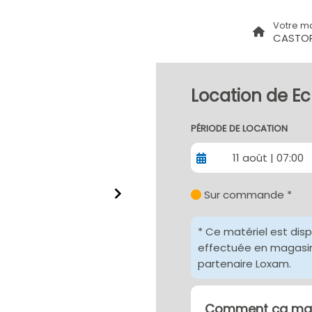
Votre m
CASTO
Location de E
PÉRIODE DE LOCATION
11 août | 07:00
Sur commande *
* Ce matériel est dis
effectuée en magasin 
partenaire Loxam.
Comment ça mar