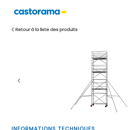
Retour à la liste des produits
Item
INFORMATIONS TECHNIQUES