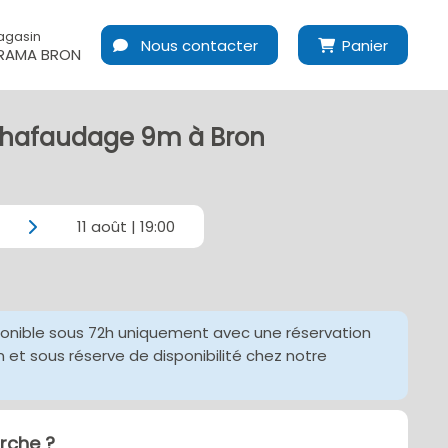
agasin
Nous contacter
Panier
RAMA BRON
chafaudage 9m à Bron
11 août | 19:00
ponible sous 72h uniquement avec une réservation
et sous réserve de disponibilité chez notre
che ?