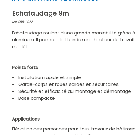
1
of
Echafaudage 9m
2
Ref: 055-0022
Echafaudage roulant d'une grande maniabilité grâce à
aluminum. Il permet d'atteindre une hauteur de travail
modèle.
Points forts
Installation rapide et simple
Garde-corps et roues solides et sécuritaires.
Sécurité et efficacité au montage et démontage
Base compacte
Applications
Élévation des personnes pour tous travaux de bâtiment 