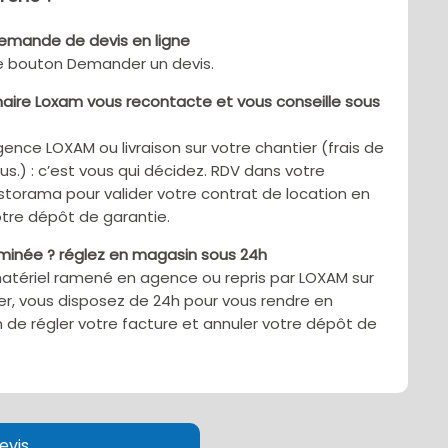
demande de devis en ligne
le bouton Demander un devis.
aire Loxam vous recontacte et vous conseille sous
gence LOXAM ou livraison sur votre chantier (frais de
sus.) : c’est vous qui décidez. RDV dans votre
torama pour valider votre contrat de location en
tre dépôt de garantie.
rminée ? réglez en magasin sous 24h
matériel ramené en agence ou repris par LOXAM sur
er, vous disposez de 24h pour vous rendre en
 de régler votre facture et annuler votre dépôt de
evis