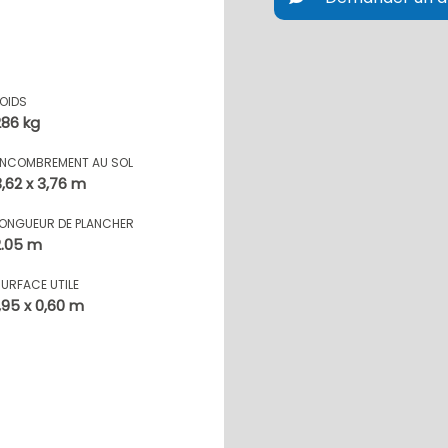
POIDS
286 kg
ENCOMBREMENT AU SOL
3,62 x 3,76 m
LONGUEUR DE PLANCHER
2.05 m
SURFACE UTILE
1,95 x 0,60 m