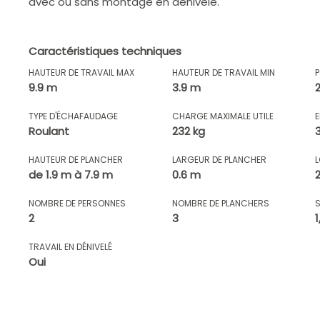
avec ou sans montage en dénivelé.
Caractéristiques techniques
HAUTEUR DE TRAVAIL MAX
HAUTEUR DE TRAVAIL MIN
9.9 m
3.9 m
TYPE D'ÉCHAFAUDAGE
CHARGE MAXIMALE UTILE
Roulant
232 kg
HAUTEUR DE PLANCHER
LARGEUR DE PLANCHER
de 1.9 m à 7.9 m
0.6 m
NOMBRE DE PERSONNES
NOMBRE DE PLANCHERS
2
3
TRAVAIL EN DÉNIVELÉ
Oui