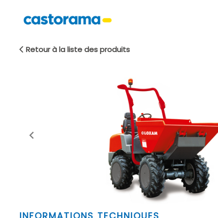
Retour à la liste des produits
Item
INFORMATIONS TECHNIQUES