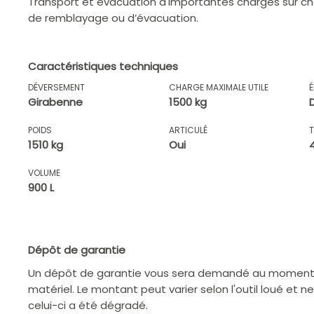
Transport et évacuation d'importantes charges sur cha
de remblayage ou d’évacuation.
Caractéristiques techniques
DÉVERSEMENT
CHARGE MAXIMALE UTILE
Girabenne
1500 kg
POIDS
ARTICULÉ
1510 kg
Oui
VOLUME
900 L
Dépôt de garantie
Un dépôt de garantie vous sera demandé au moment d
matériel. Le montant peut varier selon l'outil loué et n
celui-ci a été dégradé.