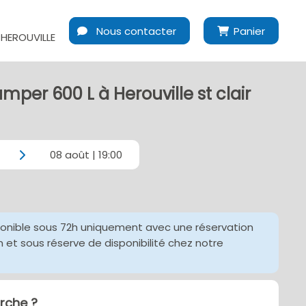
Nous contacter
Panier
HEROUVILLE
mper 600 L à Herouville st clair
08 août | 19:00
ponible sous 72h uniquement avec une réservation
et sous réserve de disponibilité chez notre
che ?