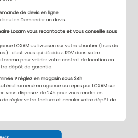
demande de devis en ligne
le bouton Demander un devis.
aire Loxam vous recontacte et vous conseille sous
gence LOXAM ou livraison sur votre chantier (frais de
sus.) : c’est vous qui décidez. RDV dans votre
torama pour valider votre contrat de location en
tre dépôt de garantie.
rminée ? réglez en magasin sous 24h
matériel ramené en agence ou repris par LOXAM sur
er, vous disposez de 24h pour vous rendre en
 de régler votre facture et annuler votre dépôt de
evis