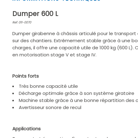
1
of
Dumper 600 L
2
Ref: 011-0070
Dumper girabenne à châssis articulé pour le transpor
sur des chantiers. Extrêmement stable grâce à une bo
charges, il offre une capacité utile de 1000 kg (600 L)
en motorisation stage V et stage IV.
Points forts
Très bonne capacité utile
Décharge optimale grâce à son système giratoire
Machine stable grâce à une bonne répartition des 
Avertisseur sonore de recul
Applications