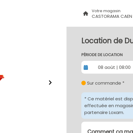
Votre magasin
CASTORAMA CAEN 
Location de Du
PÉRIODE DE LOCATION
08 août | 08:00
Sur commande *
* Ce matériel est dis
effectuée en magasin 
partenaire Loxam.
Comment ça mar