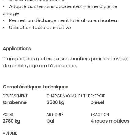
Adapté aux terrains accidentés même à pleine
charge
Permet un déchargement latéral ou en hauteur
Utilisation facile et intuitive
Applications
Transport des matériaux sur chantiers pour les travaux
de remblayage ou d’évacuation.
Caractéristiques techniques
DÉVERSEMENT
CHARGE MAXIMALE UTILE
ÉNERGIE
Girabenne
3500 kg
Diesel
POIDS
ARTICULÉ
TRACTION
2780 kg
Oui
4 roues motrices
VOLUME