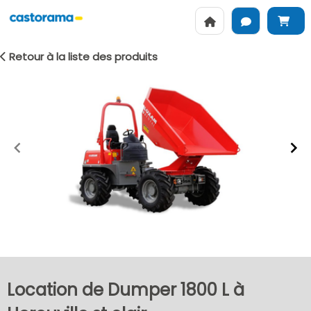
Retour à la liste des produits
Item
1
of
2
Location de Dumper 1800 L à