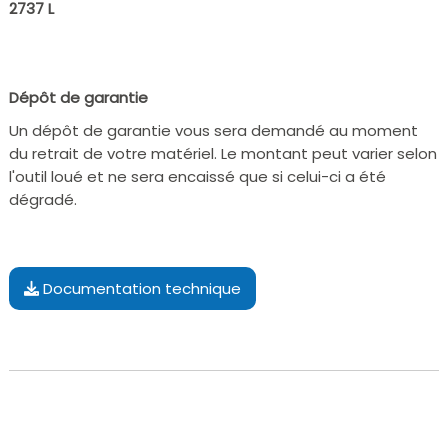
2737 L
Dépôt de garantie
Un dépôt de garantie vous sera demandé au moment
du retrait de votre matériel. Le montant peut varier selon
l'outil loué et ne sera encaissé que si celui-ci a été
dégradé.
Documentation technique