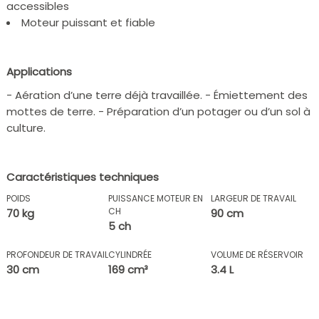
accessibles
Moteur puissant et fiable
Applications
- Aération d’une terre déjà travaillée. - Émiettement des
mottes de terre. - Préparation d’un potager ou d’un sol à
culture.
Caractéristiques techniques
POIDS
PUISSANCE MOTEUR EN
LARGEUR DE TRAVAIL
CH
70 kg
90 cm
5 ch
PROFONDEUR DE TRAVAIL
CYLINDRÉE
VOLUME DE RÉSERVOIR
30 cm
169 cm³
3.4 L