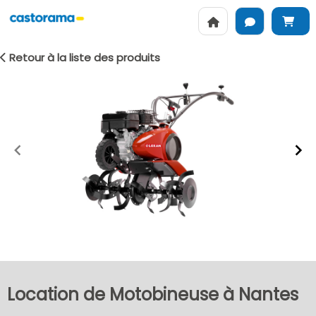
Retour à la liste des produits
Item
1
of
2
Location de Motobineuse à Nantes