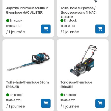
Aspirateur broyeur souffleur
Taille-haie sur perche /
thermique MAC ALLISTER
élagueuse sans fil MAC
ALLISTER
En stock
En stock
12,00 € TTC
18,00 € TTC
/ 1 journée
/ 1 journée
Taille-haie thermique 69cm
Tondeuse thermique
ERBAUER
ERBAUER
En stock
En stock
18,00 € TTC
30,00 € TTC
/ 1 journée
/ 1 journée