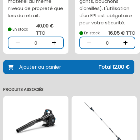
matériel au même
gants, bouchons
niveau de propreté que
d'oreilles). L'utilisation
lors du retrait.
d'un EPI est obligatoire
pour votre sécurité.
40,00 €
En stock
TTC
16,05 € TTC
En stock
0
0
Ajouter au panier
Total 12,00 €
PRODUITS ASSOCIÉS