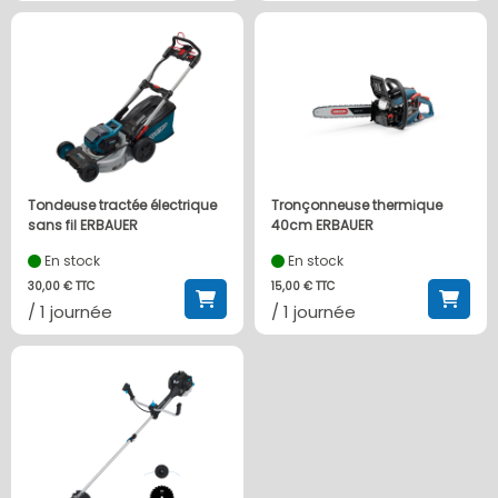
Tondeuse tractée électrique
Tronçonneuse thermique
sans fil ERBAUER
40cm ERBAUER
En stock
En stock
30,00 € TTC
15,00 € TTC
/ 1 journée
/ 1 journée