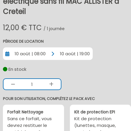
électrique sans fil MAC ALLISTER à
Creteil
12,00 € TTC
/ 1 journée
PÉRIODE DE LOCATION
10 août | 08:00
10 août | 19:00
En stock
1
POUR SON UTILISATION, COMPLÉTEZ LE PACK AVEC
Forfait Nettoyage
Kit de protection EPI
Sans ce forfait, vous
Kit de protection
devrez restituer le
(lunettes, masque,