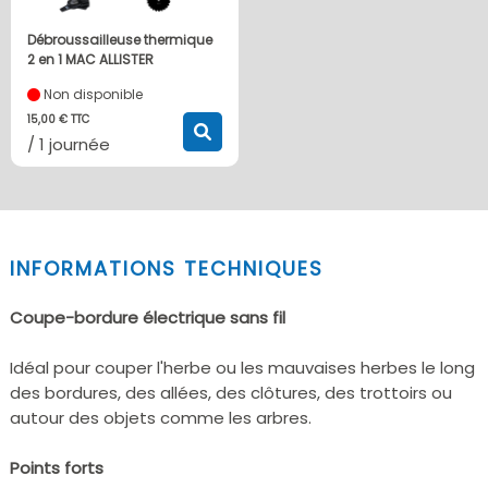
Débroussailleuse thermique
2 en 1 MAC ALLISTER
Non disponible
15,00 € TTC
/ 1 journée
INFORMATIONS TECHNIQUES
Coupe-bordure électrique sans fil
Idéal pour couper l'herbe ou les mauvaises herbes le long
des bordures, des allées, des clôtures, des trottoirs ou
autour des objets comme les arbres.
Points forts