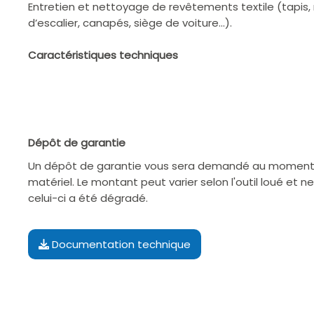
Entretien et nettoyage de revêtements textile (tapi
d’escalier, canapés, siège de voiture…).
Caractéristiques techniques
Dépôt de garantie
Un dépôt de garantie vous sera demandé au moment d
matériel. Le montant peut varier selon l'outil loué et n
celui-ci a été dégradé.
Documentation technique