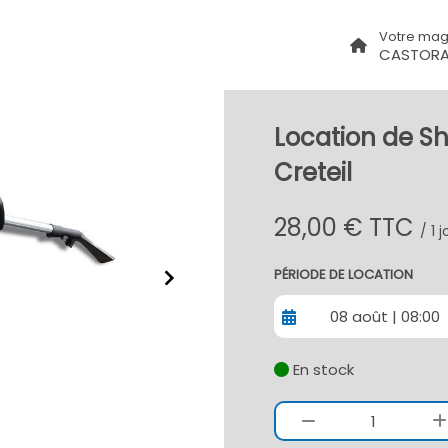
Votre mag
CASTORA
Location de S
Creteil
28,00 € TTC
/ 1 
PÉRIODE DE LOCATION
08 août | 08:00
En stock
1