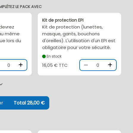
MPLÉTEZ LE PACK AVEC
Kit de protection EPI
 devrez
Kit de protection (lunettes,
l au même
masque, gants, bouchons
ue lors du
d'oreilles). L'utilisation d'un EPI est
obligatoire pour votre sécurité.
En stock
0
16,05 € TTC
0
er
Total 28,00 €