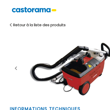
Retour à la liste des produits
Item
INFORMATIONS TECHNIQUES