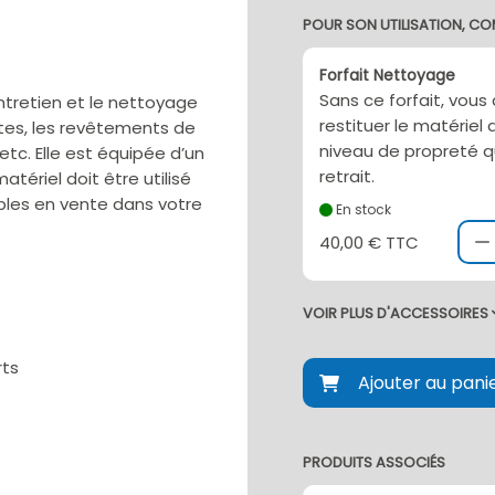
POUR SON UTILISATION, CO
Forfait Nettoyage
Sans ce forfait, vous
ntretien et le nettoyage
restituer le matérie
tes, les revêtements de
niveau de propreté q
etc. Elle est équipée d’un
retrait.
ériel doit être utilisé
bles en vente dans votre
En stock
40,00 € TTC
VOIR PLUS D'ACCESSOIRES
rts
Ajouter au pani
PRODUITS ASSOCIÉS