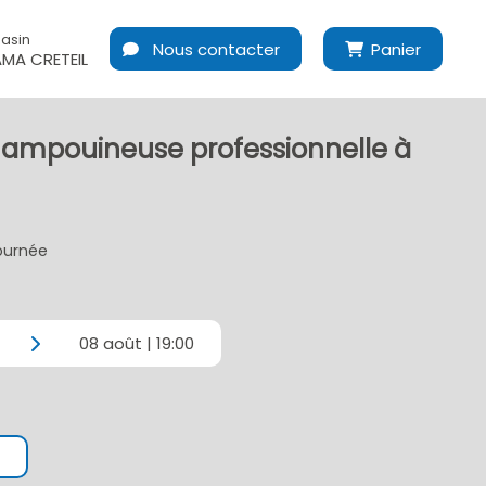
asin
Nous contacter
Panier
MA CRETEIL
hampouineuse professionnelle à
journée
08 août | 19:00