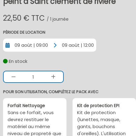
peint à Saint clement de riviere
22,50 € TTC
/ 1 journée
PÉRIODE DE LOCATION
09 août | 09:00
09 août | 12:00
En stock
1
POUR SON UTILISATION, COMPLÉTEZ LE PACK AVEC
Forfait Nettoyage
Kit de protection EPI
Sans ce forfait, vous
Kit de protection
devrez restituer le
(lunettes, masque,
matériel au même
gants, bouchons
niveau de propreté que
d'oreilles). L'utilisation