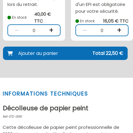
lors du retrait.
d'un EPI est obligatoire
pour votre sécurité.
40,00 €
En stock
TTC
16,05 € TTC
En stock
0
0
Ajouter au panier
Total 22,50 €
INFORMATIONS TECHNIQUES
Décolleuse de papier peint
Ref: 072-0061
Cette décolleuse de papier peint professionnelle de