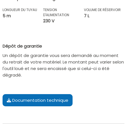
LONGUEUR DU TUYAU
TENSION
VOLUME DE RÉSERVOIR
D'ALIMENTATION
5 m
7 L
230 V
Dépôt de garantie
Un dépôt de garantie vous sera demandé au moment
du retrait de votre matériel. Le montant peut varier selon
l'outil loué et ne sera encaissé que si celui-ci a été
dégradé.
Documentation technique