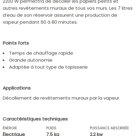
2200 W permettra de décoller les papiers peints et
autres revêtements muraux de tous vos murs. Les 7 litres
d’eau de son réservoir assurent une production de
vapeur pendant 60 à 80 minutes.
Points forts
Temps de chauffage rapide
Grande autonomie
Adaptée à tout type de tapisserie
Applications
Décollement de revêtements muraux par la vapeur.
Caractéristiques techniques
ÉNERGIE
POIDS
PUISSANCE ABSORBÉE
Électrique
7.5 kg
2.2 kw