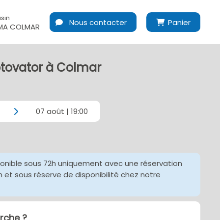
sin
Nous contacter
Panier
MA COLMAR
otovator à Colmar
07 août | 19:00
ponible sous 72h uniquement avec une réservation
et sous réserve de disponibilité chez notre
che ?