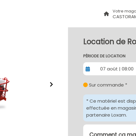
Votre maga
CASTORA
Location de R
PÉRIODE DE LOCATION
07 août | 08:00
Sur commande *
* Ce matériel est dis
effectuée en magasin 
partenaire Loxam.
Comment ça mar