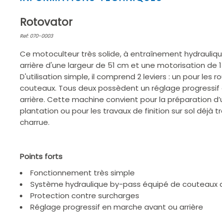
1
of
Rotovator
2
Ref: 070-0003
Ce motoculteur très solide, à entraînement hydrauliqu
arrière d'une largeur de 51 cm et une motorisation de 
D'utilisation simple, il comprend 2 leviers : un pour les r
couteaux. Tous deux possèdent un réglage progressif
arrière. Cette machine convient pour la préparation d’
plantation ou pour les travaux de finition sur sol déjà tr
charrue.
Points forts
Fonctionnement très simple
Système hydraulique by-pass équipé de couteaux d
Protection contre surcharges
Réglage progressif en marche avant ou arrière