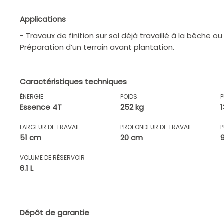
Applications
- Travaux de finition sur sol déjà travaillé à la bêche ou
Préparation d’un terrain avant plantation.
Caractéristiques techniques
ÉNERGIE
POIDS
Essence 4T
252 kg
LARGEUR DE TRAVAIL
PROFONDEUR DE TRAVAIL
51 cm
20 cm
VOLUME DE RÉSERVOIR
6.1 L
Dépôt de garantie