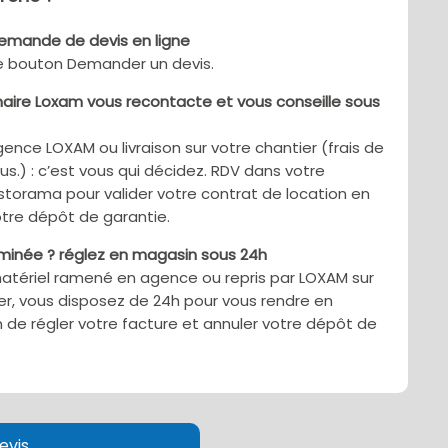
demande de devis en ligne
le bouton Demander un devis.
aire Loxam vous recontacte et vous conseille sous
gence LOXAM ou livraison sur votre chantier (frais de
sus.) : c’est vous qui décidez. RDV dans votre
torama pour valider votre contrat de location en
tre dépôt de garantie.
rminée ? réglez en magasin sous 24h
matériel ramené en agence ou repris par LOXAM sur
er, vous disposez de 24h pour vous rendre en
 de régler votre facture et annuler votre dépôt de
evis