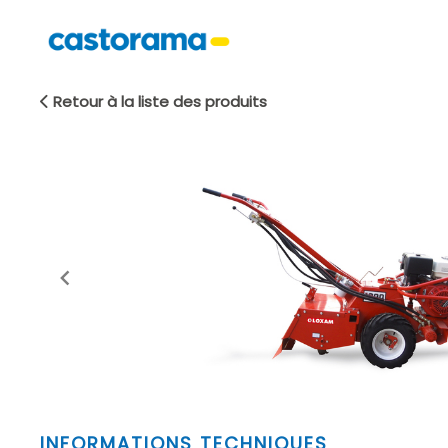
Retour à la liste des produits
Item
INFORMATIONS TECHNIQUES