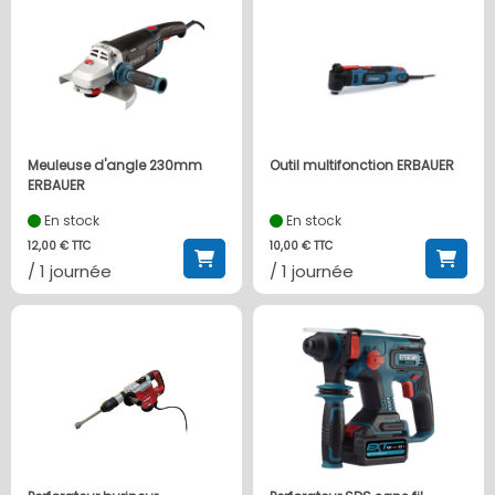
Meuleuse d'angle 230mm
Outil multifonction ERBAUER
ERBAUER
En stock
En stock
12,00 € TTC
10,00 € TTC
/ 1 journée
/ 1 journée