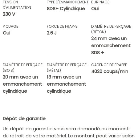
TENSION
TYPE D'EMMANCHEMENT
BURINAGE
D'ALIMENTATION
SDS+ Cylindrique
Oui
230 V
PIQUAGE
FORCE DE FRAPPE
DIAMÈTRE DE PERÇAGE
(BÉTON)
Oui
2.6 J
24 mm avec un
emmanchement
SDS +
DIAMÈTRE DE PERÇAGE
DIAMÈTRE DE PERÇAGE
CADENCE DE FRAPPE
(BOIS)
(MÉTAL)
4020 coups/min
20 mm avec un
13 mm avec un
emmanchement
emmanchement
cylindrique
cylindrique
Dépôt de garantie
Un dépôt de garantie vous sera demandé au moment
du retrait de votre matériel. Le montant peut varier selon