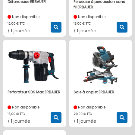
Défonceuse ERBAUER
Perceuse à percussion sans
fil ERBAUER
Non disponible
Non disponible
12,00 € TTC
18,00 € TTC
/ 1 journée
/ 1 journée
Perforateur SDS Max ERBAUER
Scie à onglet ERBAUER
Non disponible
Non disponible
15,00 € TTC
20,00 € TTC
/ 1 journée
/ 1 journée