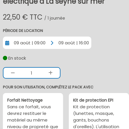
électrique à La seyne sur mer
22,50 € TTC
/ 1 journée
PÉRIODE DE LOCATION
09 août | 09:00
09 août | 16:00
En stock
1
POUR SON UTILISATION, COMPLÉTEZ LE PACK AVEC
Forfait Nettoyage
Kit de protection EPI
Sans ce forfait, vous
Kit de protection
devrez restituer le
(lunettes, masque,
matériel au même
gants, bouchons
niveau de propreté que
d'oreilles). L'utilisation