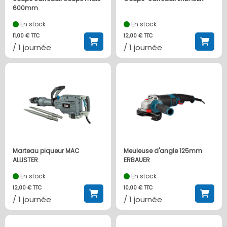
600mm
En stock
En stock
11,00 € TTC
12,00 € TTC
/ 1 journée
/ 1 journée
Marteau piqueur MAC
Meuleuse d'angle 125mm
ALLISTER
ERBAUER
En stock
En stock
12,00 € TTC
10,00 € TTC
/ 1 journée
/ 1 journée