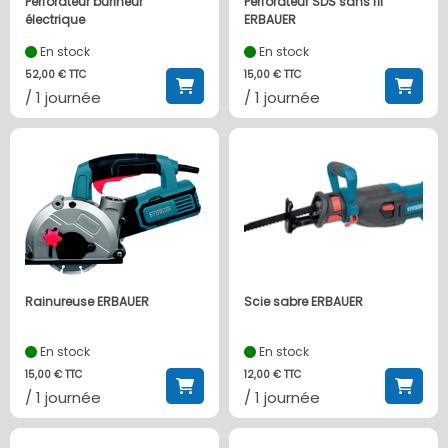
Perforateur burineur
Perforateur SDS sans fil
électrique
ERBAUER
En stock
En stock
52,00 € TTC
15,00 € TTC
/ 1 journée
/ 1 journée
Rainureuse ERBAUER
Scie sabre ERBAUER
En stock
En stock
15,00 € TTC
12,00 € TTC
/ 1 journée
/ 1 journée