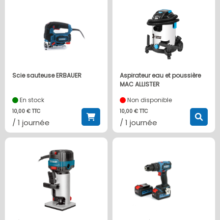
Scie sauteuse ERBAUER
Aspirateur eau et poussière
MAC ALLISTER
En stock
Non disponible
10,00 € TTC
10,00 € TTC
/ 1 journée
/ 1 journée