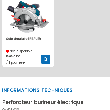
Scie circulaire ERBAUER
Non disponible
10,00 € TTC
/ 1 journée
INFORMATIONS TECHNIQUES
Perforateur burineur électrique
Ref: 003-0002