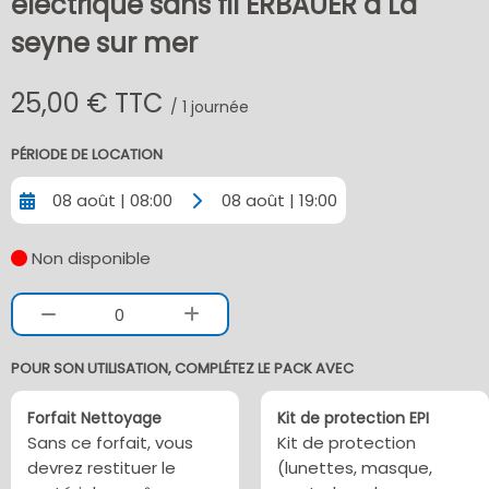
électrique sans fil ERBAUER à La
seyne sur mer
25,00 € TTC
/ 1 journée
PÉRIODE DE LOCATION
08 août | 08:00
08 août | 19:00
Non disponible
0
POUR SON UTILISATION, COMPLÉTEZ LE PACK AVEC
Forfait Nettoyage
Kit de protection EPI
Sans ce forfait, vous
Kit de protection
devrez restituer le
(lunettes, masque,