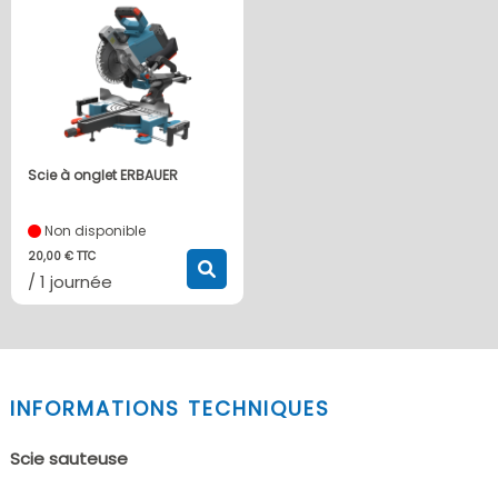
Scie à onglet ERBAUER
Non disponible
20,00 € TTC
/ 1 journée
INFORMATIONS TECHNIQUES
Scie sauteuse