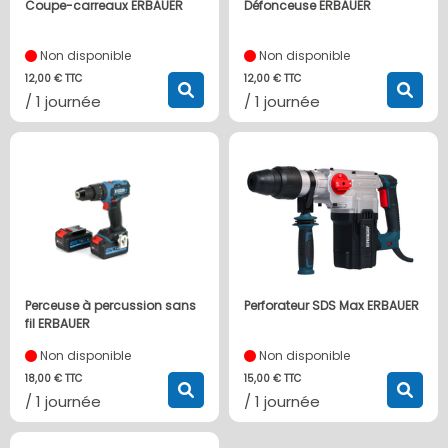
Coupe-carreaux ERBAUER
Défonceuse ERBAUER
Non disponible
Non disponible
12,00 € TTC
12,00 € TTC
/ 1 journée
/ 1 journée
Perceuse à percussion sans
Perforateur SDS Max ERBAUER
fil ERBAUER
Non disponible
Non disponible
18,00 € TTC
15,00 € TTC
/ 1 journée
/ 1 journée