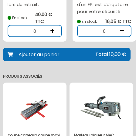
lors du retrait.
d'un EPI est obligatoire
pour votre sécurité.
40,00 €
En stock
TTC
16,05 € TTC
En stock
0
0
Ajouter au panier
Total 10,00 €
PRODUITS ASSOCIÉS
coupe carreaux coupe maxi
Marteau piqueur MAC