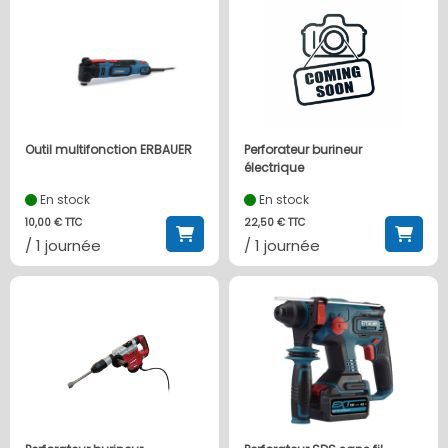
Outil multifonction ERBAUER
Perforateur burineur
électrique
En stock
En stock
10,00 € TTC
22,50 € TTC
/ 1 journée
/ 1 journée