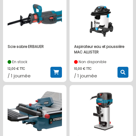
Scie sabre ERBAUER
Aspirateur eau et poussière
MAC ALLISTER
En stock
Non disponible
12,00 € TTC
10,00 € TTC
/ 1 journée
/ 1 journée