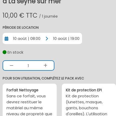
à La seyne sur mer
10,00 € TTC
/ 1 journée
PÉRIODE DE LOCATION
10 août | 08:00
10 août | 19:00
En stock
1
POUR SON UTILISATION, COMPLÉTEZ LE PACK AVEC
Forfait Nettoyage
Kit de protection EPI
Sans ce forfait, vous
Kit de protection
devrez restituer le
(lunettes, masque,
matériel au même
gants, bouchons
niveau de propreté que
d'oreilles). L'utilisation