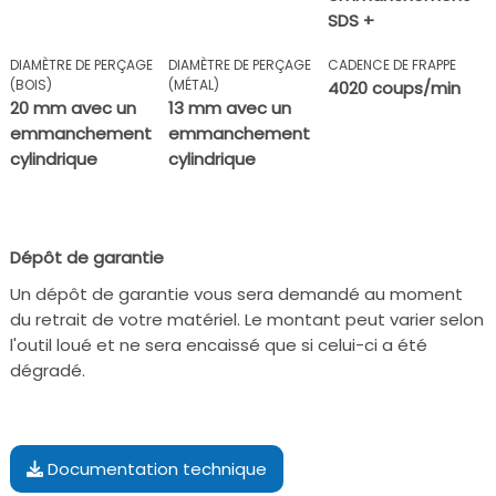
SDS +
DIAMÈTRE DE PERÇAGE
DIAMÈTRE DE PERÇAGE
CADENCE DE FRAPPE
(BOIS)
(MÉTAL)
4020 coups/min
20 mm avec un
13 mm avec un
emmanchement
emmanchement
cylindrique
cylindrique
Dépôt de garantie
Un dépôt de garantie vous sera demandé au moment
du retrait de votre matériel. Le montant peut varier selon
l'outil loué et ne sera encaissé que si celui-ci a été
dégradé.
Documentation technique