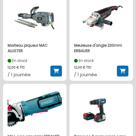
Marteau piqueur MAC
Meuleuse d'angle 230mm
ALLISTER
ERBAUER
En stock
En stock
12,00 € TTC
12,00 € TTC
/ 1 journée
/ 1 journée