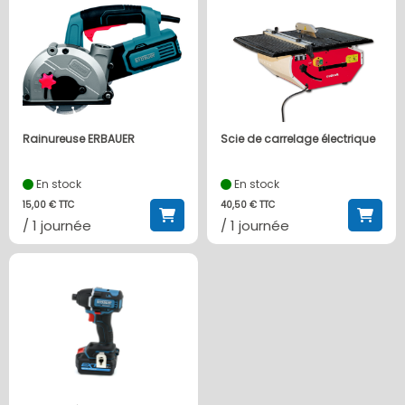
Rainureuse ERBAUER
Scie de carrelage électrique
En stock
En stock
15,00 € TTC
40,50 € TTC
/ 1 journée
/ 1 journée