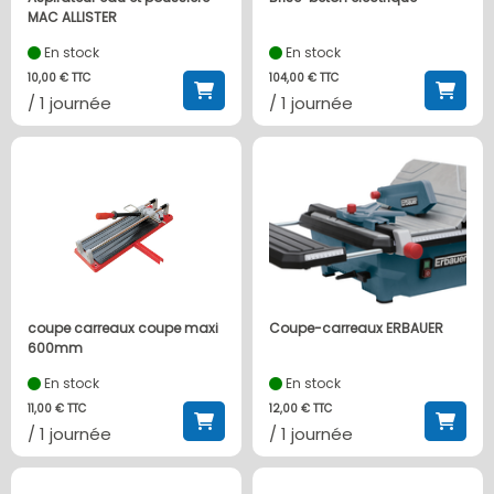
MAC ALLISTER
En stock
En stock
10,00 € TTC
104,00 € TTC
/ 1 journée
/ 1 journée
coupe carreaux coupe maxi
Coupe-carreaux ERBAUER
600mm
En stock
En stock
11,00 € TTC
12,00 € TTC
/ 1 journée
/ 1 journée