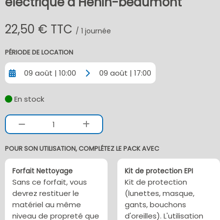
électrique à Henin-beaumont
22,50 € TTC
/ 1 journée
PÉRIODE DE LOCATION
09 août | 10:00
09 août | 17:00
En stock
1
POUR SON UTILISATION, COMPLÉTEZ LE PACK AVEC
Forfait Nettoyage
Kit de protection EPI
Sans ce forfait, vous
Kit de protection
devrez restituer le
(lunettes, masque,
matériel au même
gants, bouchons
niveau de propreté que
d'oreilles). L'utilisation