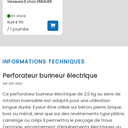
Visseuse à choc ERBAUER
En stock
15,00 € TTC
/ 1 journée
INFORMATIONS TECHNIQUES
Perforateur burineur électrique
Ref: 003-0002
Ce perforateur burineur électrique de 2,5 kg au sens de
rotation inversable est adapté pour une utilisation
longue durée. Il peut être utilisé sur béton, pierre, brique,
bois ou métal, ainsi que sur des revêtements type plâtre,
carrelage ou crépi. Il permettra le perçage de trous
(ancrage, encastrement d’équipements électriques ou