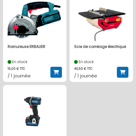
Rainureuse ERBAUER
Scie de carrelage électrique
En stock
En stock
15,00 € TTC
40,50 € TTC
/ 1 journée
/ 1 journée