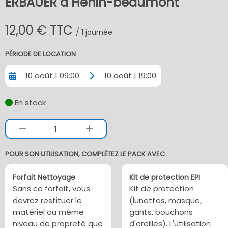
ERBAUER à Henin-beaumont
12,00 € TTC
/ 1 journée
PÉRIODE DE LOCATION
10 août | 09:00
10 août | 19:00
En stock
1
POUR SON UTILISATION, COMPLÉTEZ LE PACK AVEC
Forfait Nettoyage
Kit de protection EPI
Sans ce forfait, vous
Kit de protection
devrez restituer le
(lunettes, masque,
matériel au même
gants, bouchons
niveau de propreté que
d'oreilles). L'utilisation