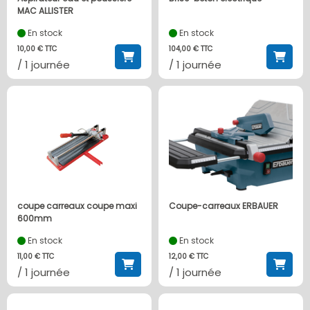
MAC ALLISTER
En stock
En stock
10,00 € TTC
104,00 € TTC
/ 1 journée
/ 1 journée
coupe carreaux coupe maxi
Coupe-carreaux ERBAUER
600mm
En stock
En stock
11,00 € TTC
12,00 € TTC
/ 1 journée
/ 1 journée