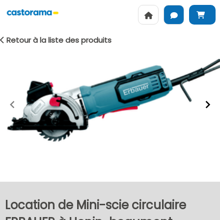
Retour à la liste des produits
Item
1
of
2
Location de Mini-scie circulaire