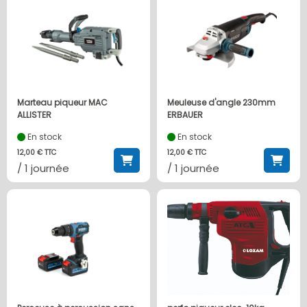
Marteau piqueur MAC
Meuleuse d'angle 230mm
ALLISTER
ERBAUER
En stock
En stock
12,00 € TTC
12,00 € TTC
/ 1 journée
/ 1 journée