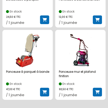
En stock
En stock
24,50 € TTC
12,00 € TTC
/ 1 journée
/ 1 journée
Ponceuse à parquet à bande
Ponceuse mur et plafond
finition
En stock
En stock
47,00 € TTC
93,50 € TTC
/ 1 journée
/ 1 journée