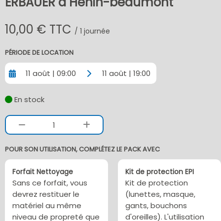
ERBAUER à Henin-beaumont
10,00 € TTC
/ 1 journée
PÉRIODE DE LOCATION
11 août | 09:00
11 août | 19:00
En stock
1
POUR SON UTILISATION, COMPLÉTEZ LE PACK AVEC
Forfait Nettoyage
Kit de protection EPI
Sans ce forfait, vous
Kit de protection
devrez restituer le
(lunettes, masque,
matériel au même
gants, bouchons
niveau de propreté que
d'oreilles). L'utilisation