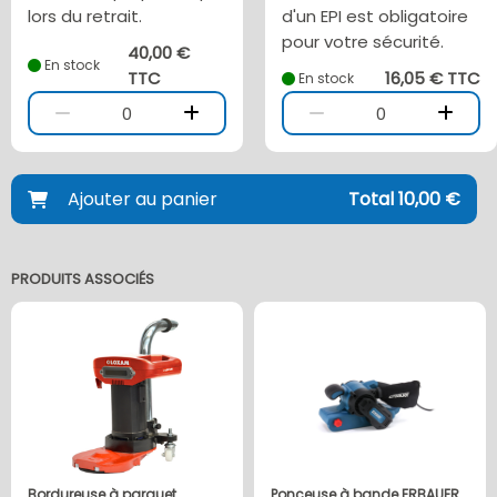
lors du retrait.
d'un EPI est obligatoire
pour votre sécurité.
40,00 €
En stock
TTC
16,05 € TTC
En stock
0
0
Ajouter au panier
Total 10,00 €
PRODUITS ASSOCIÉS
Bordureuse à parquet
Ponceuse à bande ERBAUER