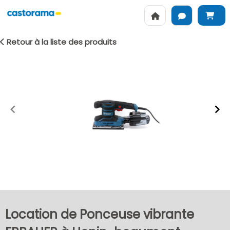
Retour à la liste des produits
Item
1
of
2
Location de Ponceuse vibrante