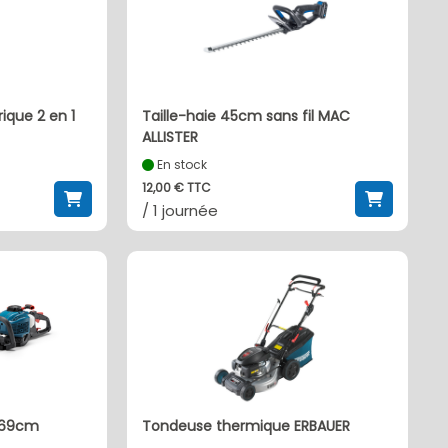
ique 2 en 1
Taille-haie 45cm sans fil MAC
ALLISTER
En stock
12,00 € TTC
/ 1 journée
e 69cm
Tondeuse thermique ERBAUER