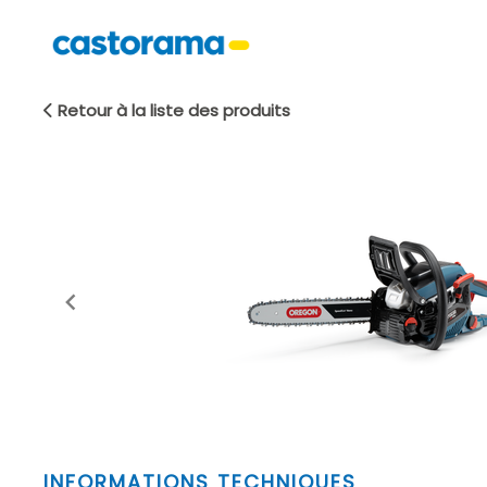
Retour à la liste des produits
Item
INFORMATIONS TECHNIQUES