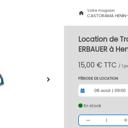
Votre magasin
CASTORAMA HENIN
Location de 
ERBAUER à He
15,00 € TTC
/ 1 j
PÉRIODE DE LOCATION
08 août | 09:00
En stock
1