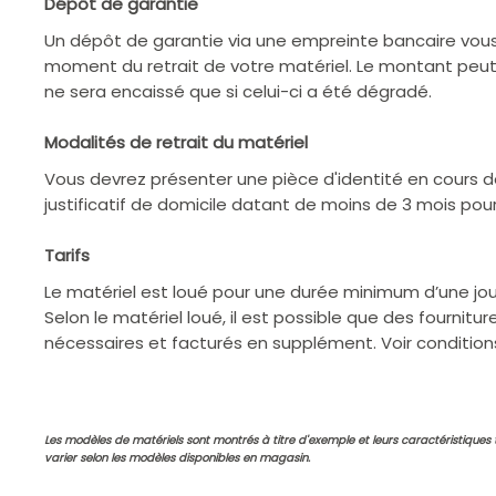
Dépôt de garantie
Un dépôt de garantie via une empreinte bancaire vo
moment du retrait de votre matériel. Le montant peut va
ne sera encaissé que si celui-ci a été dégradé.
Modalités de retrait du matériel
Vous devrez présenter une pièce d'identité en cours de 
justificatif de domicile datant de moins de 3 mois pour
Tarifs
Le matériel est loué pour une durée minimum d’une jo
Selon le matériel loué, il est possible que des fournitu
nécessaires et facturés en supplément. Voir conditio
Les modèles de matériels sont montrés à titre d'exemple et leurs caractéristiques
varier selon les modèles disponibles en magasin.