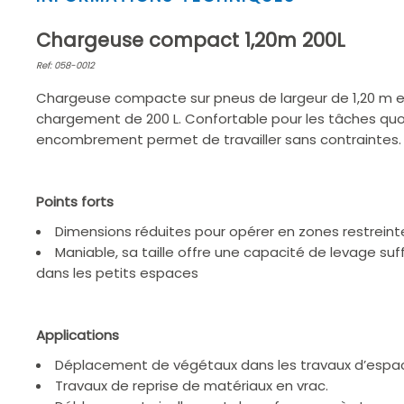
1
of
Chargeuse compact 1,20m 200L
2
Ref: 058-0012
Chargeuse compacte sur pneus de largeur de 1,20 m 
chargement de 200 L. Confortable pour les tâches quot
encombrement permet de travailler sans contraintes.
Points forts
Dimensions réduites pour opérer en zones restreinte
Maniable, sa taille offre une capacité de levage suf
dans les petits espaces
Applications
Déplacement de végétaux dans les travaux d’espac
Travaux de reprise de matériaux en vrac.