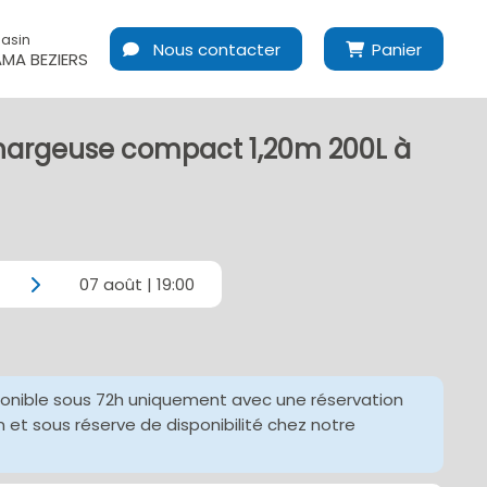
asin
Nous contacter
Panier
MA BEZIERS
hargeuse compact 1,20m 200L à
07 août | 19:00
ponible sous 72h uniquement avec une réservation
et sous réserve de disponibilité chez notre