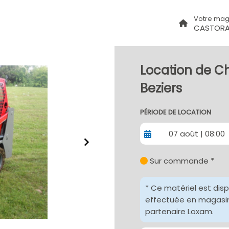
Votre mag
CASTORA
Location de C
Beziers
PÉRIODE DE LOCATION
07 août | 08:00
Sur commande *
* Ce matériel est dis
effectuée en magasin 
partenaire Loxam.