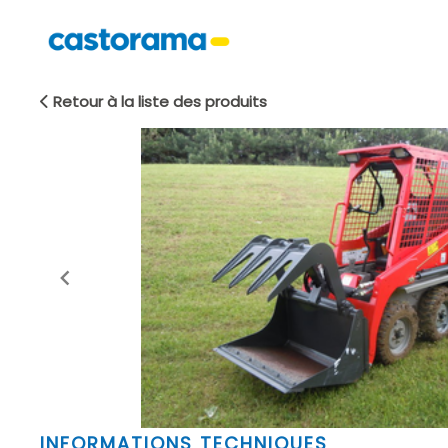
Retour à la liste des produits
Item
INFORMATIONS TECHNIQUES