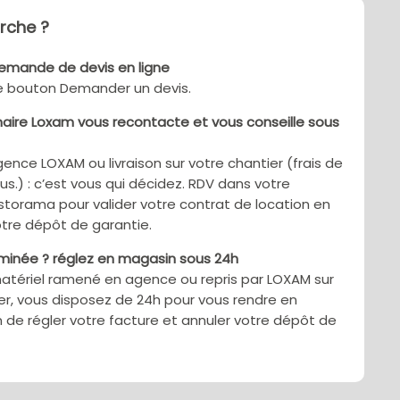
che ?
demande de devis en ligne
le bouton Demander un devis.
aire Loxam vous recontacte et vous conseille sous
gence LOXAM ou livraison sur votre chantier (frais de
sus.) : c’est vous qui décidez. RDV dans votre
torama pour valider votre contrat de location en
tre dépôt de garantie.
rminée ? réglez en magasin sous 24h
matériel ramené en agence ou repris par LOXAM sur
er, vous disposez de 24h pour vous rendre en
 de régler votre facture et annuler votre dépôt de