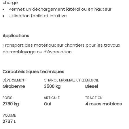
charge
Permet un déchargement latéral ou en hauteur
Utilisation facile et intuitive
Applications
Transport des matériaux sur chantiers pour les travaux
de remblayage ou d’évacuation.
Caractéristiques techniques
DÉVERSEMENT
CHARGE MAXIMALE UTILE
ÉNERGIE
Girabenne
3500 kg
Diesel
POIDS
ARTICULÉ
TRACTION
2780 kg
Oui
4 roues motrices
VOLUME
2737 L