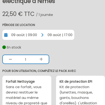
électrique à Nimes
22,50 € TTC
/ 1 journée
PÉRIODE DE LOCATION
09 août | 09:00
09 août | 17:00
En stock
1
POUR SON UTILISATION, COMPLÉTEZ LE PACK AVEC
Forfait Nettoyage
Kit de protection EPI
Sans ce forfait, vous
Kit de protection
devrez restituer le
(lunettes, masque,
matériel au même
gants, bouchons
niveau de propreté que
d'oreilles). L'utilisation