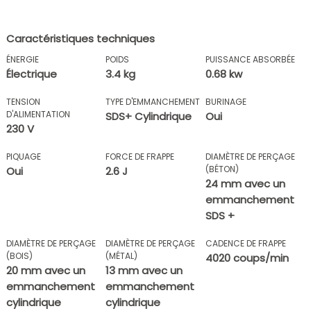
Caractéristiques techniques
ÉNERGIE
POIDS
PUISSANCE ABSORBÉE
Électrique
3.4 kg
0.68 kw
TENSION
TYPE D'EMMANCHEMENT
BURINAGE
D'ALIMENTATION
SDS+ Cylindrique
Oui
230 V
PIQUAGE
FORCE DE FRAPPE
DIAMÈTRE DE PERÇAGE
(BÉTON)
Oui
2.6 J
24 mm avec un
emmanchement
SDS +
DIAMÈTRE DE PERÇAGE
DIAMÈTRE DE PERÇAGE
CADENCE DE FRAPPE
(BOIS)
(MÉTAL)
4020 coups/min
20 mm avec un
13 mm avec un
emmanchement
emmanchement
cylindrique
cylindrique