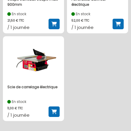
900mm
électrique
En stock
En stock
21,50 € TTC
52,00 € TTC
/ 1 journée
/ 1 journée
Scie de carrelage électrique
En stock
11,00 € TTC
/ 1 journée