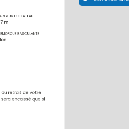
LARGEUR DU PLATEAU
1.7 m
REMORQUE BASCULANTE
Non
u retrait de votre
e sera encaissé que si