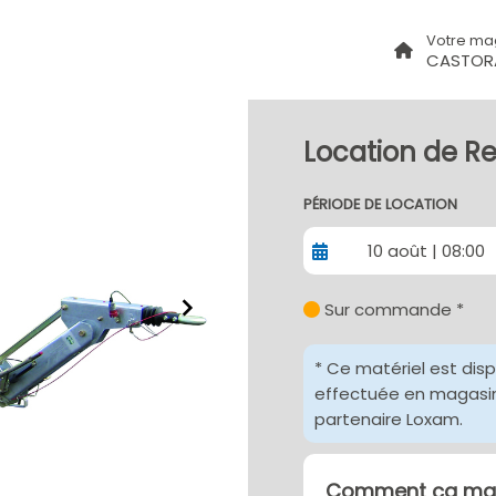
Votre ma
CASTORA
Location de R
PÉRIODE DE LOCATION
10 août | 08:00
Sur commande *
* Ce matériel est dis
effectuée en magasin 
partenaire Loxam.
Comment ça mar