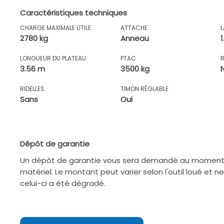
Caractéristiques techniques
CHARGE MAXIMALE UTILE
ATTACHE
2780 kg
Anneau
LONGUEUR DU PLATEAU
PTAC
3.56 m
3500 kg
RIDELLES
TIMON RÉGLABLE
Sans
Oui
Dépôt de garantie
Un dépôt de garantie vous sera demandé au moment d
matériel. Le montant peut varier selon l'outil loué et n
celui-ci a été dégradé.