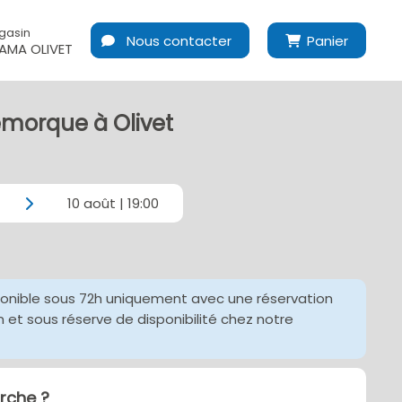
gasin
Nous contacter
Panier
MA OLIVET
emorque à Olivet
10 août | 19:00
ponible sous 72h uniquement avec une réservation
et sous réserve de disponibilité chez notre
che ?