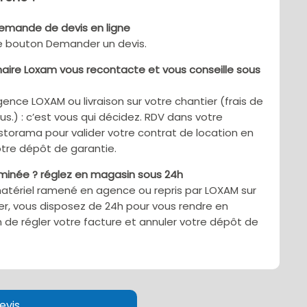
demande de devis en ligne
le bouton Demander un devis.
aire Loxam vous recontacte et vous conseille sous
gence LOXAM ou livraison sur votre chantier (frais de
sus.) : c’est vous qui décidez. RDV dans votre
torama pour valider votre contrat de location en
tre dépôt de garantie.
rminée ? réglez en magasin sous 24h
matériel ramené en agence ou repris par LOXAM sur
er, vous disposez de 24h pour vous rendre en
 de régler votre facture et annuler votre dépôt de
evis