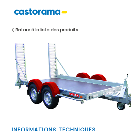
Retour à la liste des produits
Item
INFORMATIONS TECHNIQUES