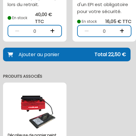
lors du retrait.
d'un EPI est obligatoire
pour votre sécurité.
40,00 €
En stock
TTC
16,05 € TTC
En stock
0
0
Ajouter au panier
Total 22,50 €
PRODUITS ASSOCIÉS
Décolleuse de papier peint