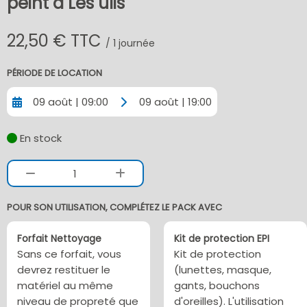
peint à Les ulis
22,50 € TTC
/ 1 journée
PÉRIODE DE LOCATION
09 août | 09:00
09 août | 19:00
En stock
1
POUR SON UTILISATION, COMPLÉTEZ LE PACK AVEC
Forfait Nettoyage
Kit de protection EPI
Sans ce forfait, vous
Kit de protection
devrez restituer le
(lunettes, masque,
matériel au même
gants, bouchons
niveau de propreté que
d'oreilles). L'utilisation