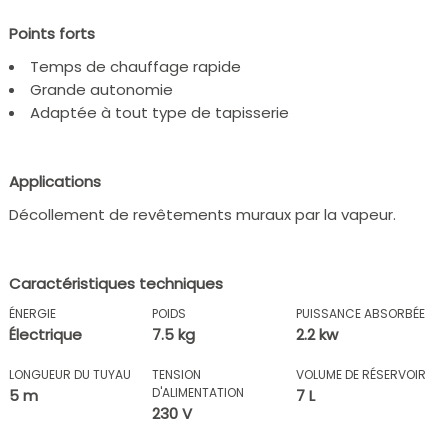
Points forts
Temps de chauffage rapide
Grande autonomie
Adaptée à tout type de tapisserie
Applications
Décollement de revêtements muraux par la vapeur.
Caractéristiques techniques
ÉNERGIE
POIDS
PUISSANCE ABSORBÉE
Électrique
7.5 kg
2.2 kw
LONGUEUR DU TUYAU
TENSION
VOLUME DE RÉSERVOIR
D'ALIMENTATION
5 m
7 L
230 V