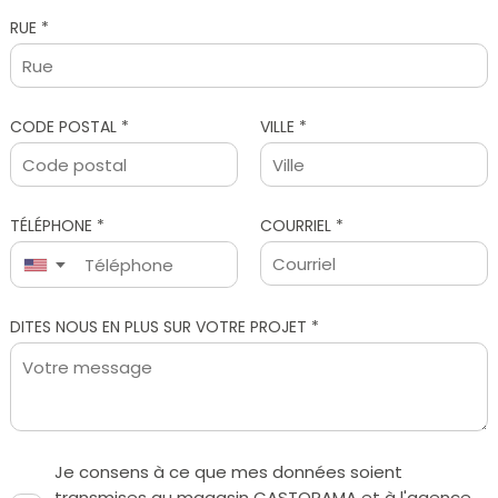
RUE *
CODE POSTAL *
VILLE *
TÉLÉPHONE *
COURRIEL *
▼
Je consens à ce que mes données soient
transmises au magasin CASTORAMA et à l'agence