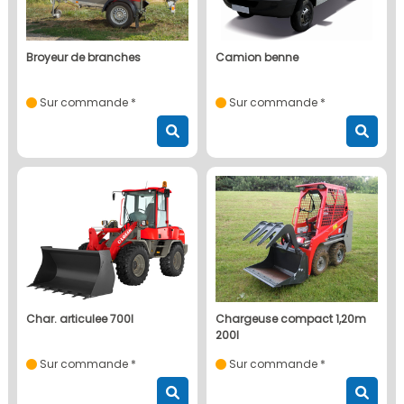
broyeur de branches
camion benne
Sur commande *
Sur commande *
char. articulee 700l
chargeuse compact 1,20m
200l
Sur commande *
Sur commande *