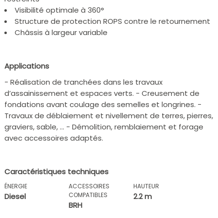
Visibilité optimale à 360°
Structure de protection ROPS contre le retournement
Châssis à largeur variable
Applications
- Réalisation de tranchées dans les travaux
d’assainissement et espaces verts. - Creusement de
fondations avant coulage des semelles et longrines. -
Travaux de déblaiement et nivellement de terres, pierres,
graviers, sable, … - Démolition, remblaiement et forage
avec accessoires adaptés.
Caractéristiques techniques
ÉNERGIE
ACCESSOIRES
HAUTEUR
COMPATIBLES
Diesel
2.2 m
BRH