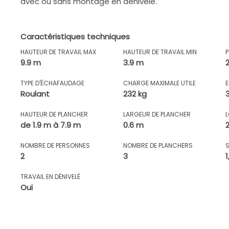
avec ou sans montage en dénivelé.
Caractéristiques techniques
HAUTEUR DE TRAVAIL MAX
HAUTEUR DE TRAVAIL MIN
9.9 m
3.9 m
TYPE D'ÉCHAFAUDAGE
CHARGE MAXIMALE UTILE
Roulant
232 kg
HAUTEUR DE PLANCHER
LARGEUR DE PLANCHER
de 1.9 m à 7.9 m
0.6 m
NOMBRE DE PERSONNES
NOMBRE DE PLANCHERS
2
3
TRAVAIL EN DÉNIVELÉ
Oui