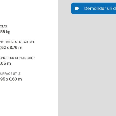
Demander un d
POIDS
286 kg
ENCOMBREMENT AU SOL
3,62 x 3,76 m
LONGUEUR DE PLANCHER
2.05 m
SURFACE UTILE
1,95 x 0,60 m