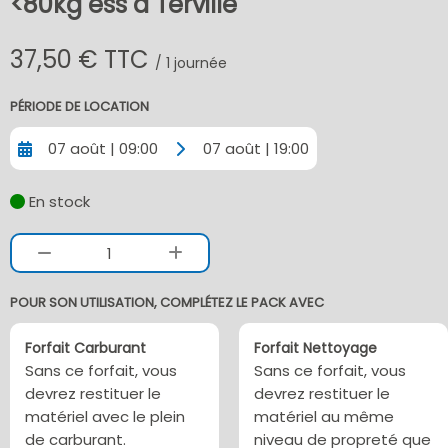
<80kg ess à Terville
37,50 € TTC
/ 1 journée
PÉRIODE DE LOCATION
07 août | 09:00
07 août | 19:00
En stock
1
POUR SON UTILISATION, COMPLÉTEZ LE PACK AVEC
Forfait Carburant
Forfait Nettoyage
Sans ce forfait, vous
Sans ce forfait, vous
devrez restituer le
devrez restituer le
matériel avec le plein
matériel au même
de carburant.
niveau de propreté que