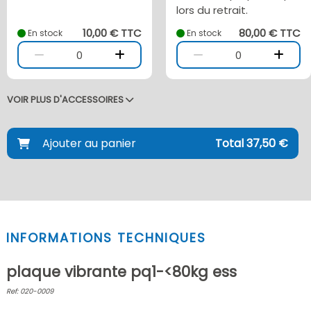
lors du retrait.
10,00 € TTC
80,00 € TTC
En stock
En stock
0
0
VOIR PLUS D'ACCESSOIRES
Ajouter au panier
Total 37,50 €
INFORMATIONS TECHNIQUES
plaque vibrante pq1-<80kg ess
Ref: 020-0009