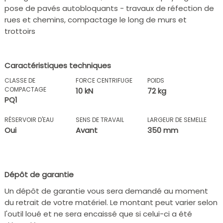
pose de pavés autobloquants - travaux de réfection de
rues et chemins, compactage le long de murs et
trottoirs
Caractéristiques techniques
CLASSE DE
FORCE CENTRIFUGE
POIDS
COMPACTAGE
10 kN
72 kg
PQ1
RÉSERVOIR D'EAU
SENS DE TRAVAIL
LARGEUR DE SEMELLE
Oui
Avant
350 mm
Dépôt de garantie
Un dépôt de garantie vous sera demandé au moment
du retrait de votre matériel. Le montant peut varier selon
l'outil loué et ne sera encaissé que si celui-ci a été