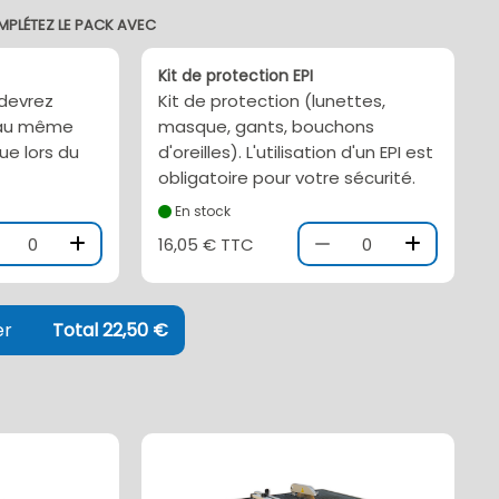
MPLÉTEZ LE PACK AVEC
Kit de protection EPI
 devrez
Kit de protection (lunettes,
l au même
masque, gants, bouchons
ue lors du
d'oreilles). L'utilisation d'un EPI est
obligatoire pour votre sécurité.
En stock
0
16,05 € TTC
0
er
Total 22,50 €