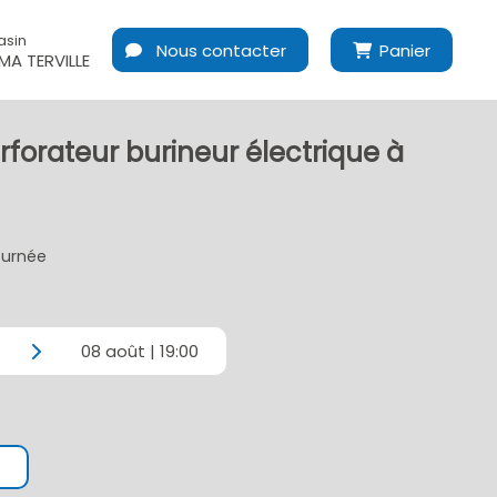
asin
Nous contacter
Panier
A TERVILLE
rforateur burineur électrique à
journée
08 août | 19:00