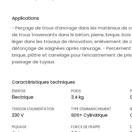
Applications
- Perçage de trous d’ancrage dans les matériaux de c
de trous traversants dans le béton, pierre, brique, bois
léger dans les travaux de rénovation, enlèvement de c
défonçage de saignées après rainurage. - Percement 
brique, plâtre et carrelage pour l’encastrement de pris
passage de tuyaux.
Caractéristiques techniques
ÉNERGIE
POIDS
Électrique
3.4 kg
TENSION D'ALIMENTATION
TYPE D'EMMANCHEMENT
230 V
SDS+ Cylindrique
PIQUAGE
FORCE DE FRAPPE