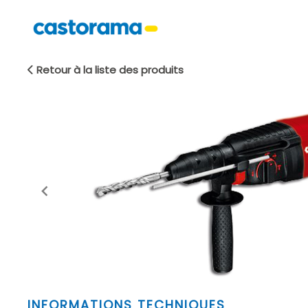
Retour à la liste des produits
Item
INFORMATIONS TECHNIQUES