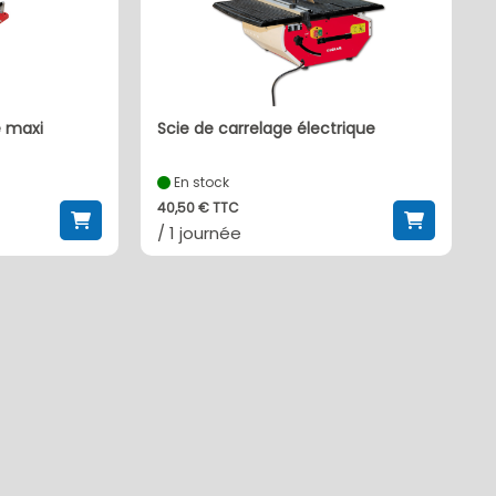
 maxi
Scie de carrelage électrique
En stock
40,50 € TTC
/ 1 journée