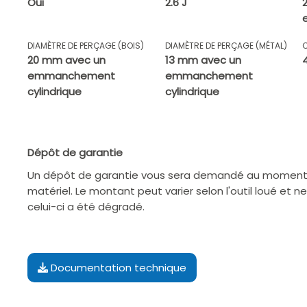
Oui
2.6 J
DIAMÈTRE DE PERÇAGE (BOIS)
DIAMÈTRE DE PERÇAGE (MÉTAL)
20 mm avec un
13 mm avec un
emmanchement
emmanchement
cylindrique
cylindrique
Dépôt de garantie
Un dépôt de garantie vous sera demandé au moment d
matériel. Le montant peut varier selon l'outil loué et n
celui-ci a été dégradé.
Documentation technique