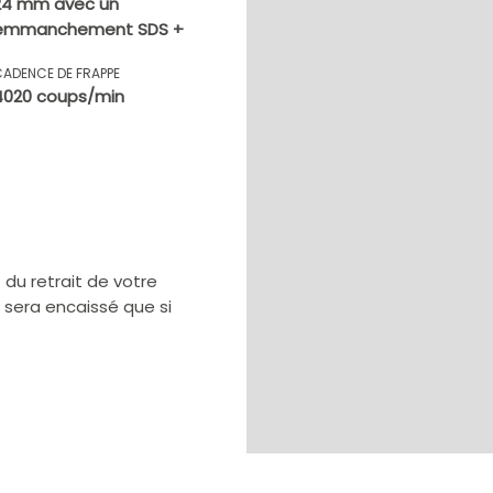
24 mm avec un
emmanchement SDS +
CADENCE DE FRAPPE
4020 coups/min
u retrait de votre
e sera encaissé que si