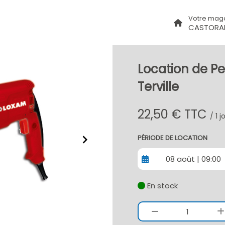
Votre mag
CASTORAM
Location de Pe
Terville
22,50 € TTC
/ 1 
PÉRIODE DE LOCATION
08 août | 09:00
En stock
1