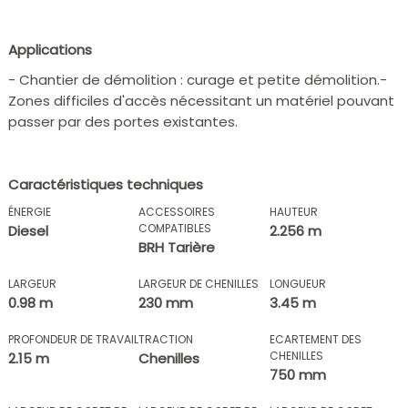
Applications
- Chantier de démolition : curage et petite démolition.-
Zones difficiles d'accès nécessitant un matériel pouvant
passer par des portes existantes.
Caractéristiques techniques
ÉNERGIE
ACCESSOIRES
HAUTEUR
COMPATIBLES
Diesel
2.256 m
BRH Tarière
LARGEUR
LARGEUR DE CHENILLES
LONGUEUR
0.98 m
230 mm
3.45 m
PROFONDEUR DE TRAVAIL
TRACTION
ECARTEMENT DES
CHENILLES
2.15 m
Chenilles
750 mm