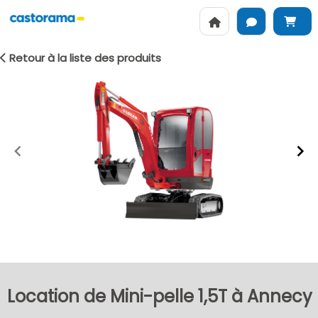
Retour à la liste des produits
Item
1
of
2
Location de Mini-pelle 1,5T à Annecy