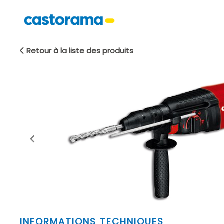
Retour à la liste des produits
Item
INFORMATIONS TECHNIQUES