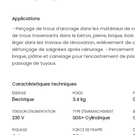
Applications
- Perçage de trous d’ancrage dans les matériaux de c
de trous traversants dans le béton, pierre, brique, bois
léger dans les travaux de rénovation, enlèvement de c
défonçage de saignées après rainurage. - Percement 
brique, plâtre et carrelage pour l’encastrement de pris
passage de tuyaux.
Caractéristiques techniques
ÉNERGIE
POIDS
Électrique
3.4 kg
TENSION D'ALIMENTATION
TYPE D'EMMANCHEMENT
230 V
SDS+ Cylindrique
PIQUAGE
FORCE DE FRAPPE