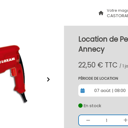
Votre mag
CASTORA
Location de Pe
Annecy
22,50 € TTC
/ 1 
PÉRIODE DE LOCATION
07 août | 08:00
En stock
1