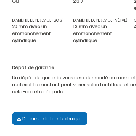
Oui
2.6 J
DIAMÈTRE DE PERÇAGE (BOIS)
DIAMÈTRE DE PERÇAGE (MÉTAL)
20 mm avec un
13 mm avec un
emmanchement
emmanchement
cylindrique
cylindrique
Dépôt de garantie
Un dépôt de garantie vous sera demandé au moment d
matériel. Le montant peut varier selon l'outil loué et n
celui-ci a été dégradé.
Documentation technique