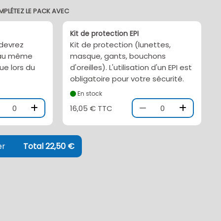
MPLÉTEZ LE PACK AVEC
Kit de protection EPI
 devrez
Kit de protection (lunettes,
l au même
masque, gants, bouchons
ue lors du
d'oreilles). L'utilisation d'un EPI est
obligatoire pour votre sécurité.
En stock
0
16,05 € TTC
0
er
Total 22,50 €