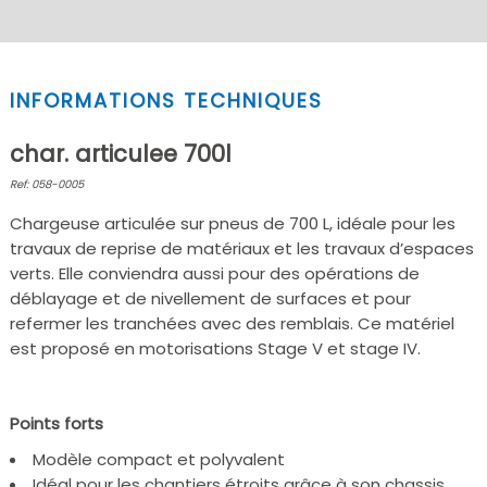
INFORMATIONS TECHNIQUES
char. articulee 700l
Ref: 058-0005
Chargeuse articulée sur pneus de 700 L, idéale pour les
travaux de reprise de matériaux et les travaux d’espaces
verts. Elle conviendra aussi pour des opérations de
déblayage et de nivellement de surfaces et pour
refermer les tranchées avec des remblais. Ce matériel
est proposé en motorisations Stage V et stage IV.
Points forts
Modèle compact et polyvalent
Idéal pour les chantiers étroits grâce à son chassis