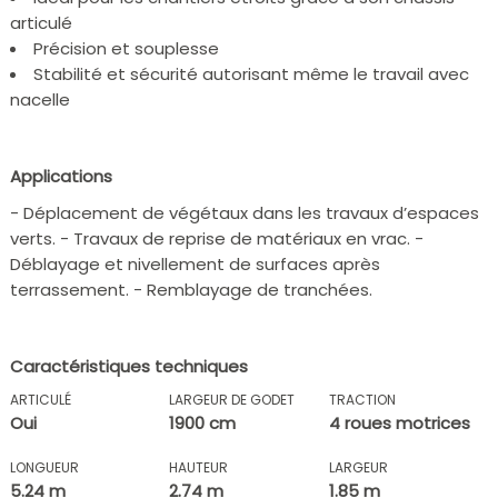
articulé
Précision et souplesse
Stabilité et sécurité autorisant même le travail avec
nacelle
Applications
- Déplacement de végétaux dans les travaux d’espaces
verts. - Travaux de reprise de matériaux en vrac. -
Déblayage et nivellement de surfaces après
terrassement. - Remblayage de tranchées.
Caractéristiques techniques
ARTICULÉ
LARGEUR DE GODET
TRACTION
Oui
1900 cm
4 roues motrices
LONGUEUR
HAUTEUR
LARGEUR
5.24 m
2.74 m
1.85 m