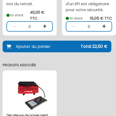
lors du retrait.
d'un EPI est obligatoire
pour votre sécurité.
40,00 €
En stock
TTC
16,05 € TTC
En stock
0
0
Ajouter au panier
Total 22,50 €
PRODUITS ASSOCIÉS
Décolleuse de papier peint