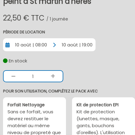
peint à St martin d'heres
22,50 € TTC
/ 1 journée
PÉRIODE DE LOCATION
10 août | 08:00
10 août | 19:00
En stock
1
POUR SON UTILISATION, COMPLÉTEZ LE PACK AVEC
Forfait Nettoyage
Kit de protection EPI
Sans ce forfait, vous
Kit de protection
devrez restituer le
(lunettes, masque,
matériel au même
gants, bouchons
niveau de propreté que
d'oreilles). L'utilisation