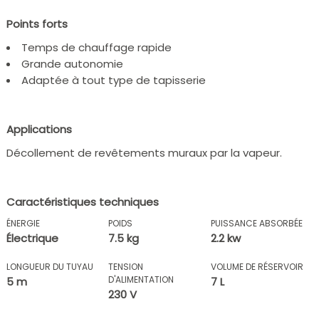
Points forts
Temps de chauffage rapide
Grande autonomie
Adaptée à tout type de tapisserie
Applications
Décollement de revêtements muraux par la vapeur.
Caractéristiques techniques
ÉNERGIE
POIDS
PUISSANCE ABSORBÉE
Électrique
7.5 kg
2.2 kw
LONGUEUR DU TUYAU
TENSION
VOLUME DE RÉSERVOIR
D'ALIMENTATION
5 m
7 L
230 V