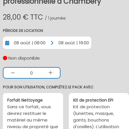
professionnelle à Chambery
28,00 € TTC
/ 1 journée
PÉRIODE DE LOCATION
08 août | 08:00
08 août | 19:00
Non disponible
0
POUR SON UTILISATION, COMPLÉTEZ LE PACK AVEC
Forfait Nettoyage
Kit de protection EPI
Sans ce forfait, vous
Kit de protection
devrez restituer le
(lunettes, masque,
matériel au même
gants, bouchons
niveau de propreté que
d'oreilles). L'utilisation