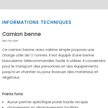
INFORMATIONS TECHNIQUES
Camion benne
Ref: 079-0041
Ce camion benne avec cabine simple propose une
charge utile de 1,1 tonnes. Il est équipé d'une benne
basculante télécommandée facile à utiliser. Il conviendra
pour le transport des personnes et des équipements
jusqu’à un chantier ou pour évacuer des matériaux et
végétaux.
Points forts
Aucun permis spécifique poids lourds recquis
chargement et déchargement facilités