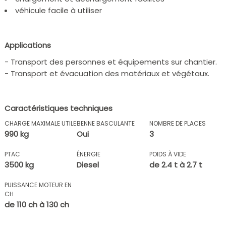
véhicule facile à utiliser
Applications
- Transport des personnes et équipements sur chantier.
- Transport et évacuation des matériaux et végétaux.
Caractéristiques techniques
CHARGE MAXIMALE UTILE
BENNE BASCULANTE
NOMBRE DE PLACES
990 kg
Oui
3
PTAC
ÉNERGIE
POIDS À VIDE
3500 kg
Diesel
de 2.4 t à 2.7 t
PUISSANCE MOTEUR EN
CH
de 110 ch à 130 ch