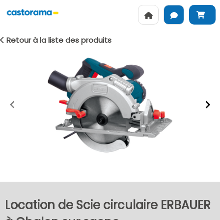
Retour à la liste des produits
Item
1
of
2
Location de Scie circulaire ERBAUER