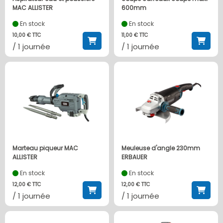
MAC ALLISTER
600mm
En stock
En stock
10,00 € TTC
11,00 € TTC
/ 1 journée
/ 1 journée
Marteau piqueur MAC
Meuleuse d'angle 230mm
ALLISTER
ERBAUER
En stock
En stock
12,00 € TTC
12,00 € TTC
/ 1 journée
/ 1 journée