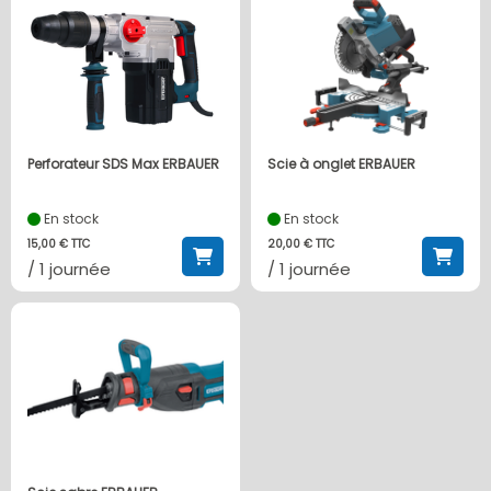
Perforateur SDS Max ERBAUER
Scie à onglet ERBAUER
En stock
En stock
15,00 € TTC
20,00 € TTC
/ 1 journée
/ 1 journée