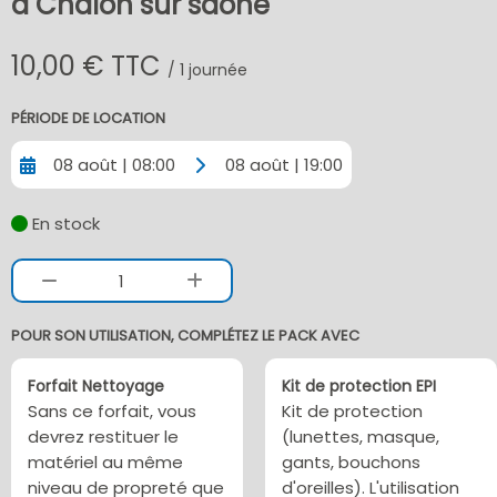
à Chalon sur saone
10,00 € TTC
/ 1 journée
PÉRIODE DE LOCATION
08 août | 08:00
08 août | 19:00
En stock
1
POUR SON UTILISATION, COMPLÉTEZ LE PACK AVEC
Forfait Nettoyage
Kit de protection EPI
Sans ce forfait, vous
Kit de protection
devrez restituer le
(lunettes, masque,
matériel au même
gants, bouchons
niveau de propreté que
d'oreilles). L'utilisation