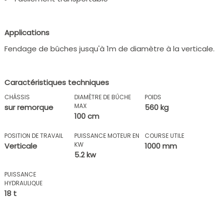
Applications
Fendage de bûches jusqu'à 1m de diamètre à la verticale.
Caractéristiques techniques
CHÂSSIS
DIAMÈTRE DE BÛCHE
POIDS
MAX
sur remorque
560 kg
100 cm
POSITION DE TRAVAIL
PUISSANCE MOTEUR EN
COURSE UTILE
KW
Verticale
1000 mm
5.2 kw
PUISSANCE
HYDRAULIQUE
18 t