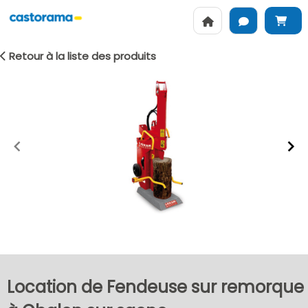
Retour à la liste des produits
Item
1
of
2
Location de Fendeuse sur remorque