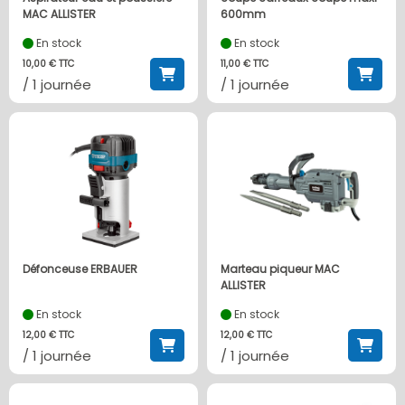
MAC ALLISTER
600mm
En stock
En stock
10,00 € TTC
11,00 € TTC
/ 1 journée
/ 1 journée
Défonceuse ERBAUER
Marteau piqueur MAC
ALLISTER
En stock
En stock
12,00 € TTC
12,00 € TTC
/ 1 journée
/ 1 journée