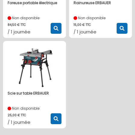
Foreuse portable électrique
Rainureuse ERBAUER
Non disponible
Non disponible
84,50 € TTC
15,00 € TTC
/ 1 journée
/ 1 journée
Scie sur table ERBAUER
Non disponible
25,00 € TTC
/ 1 journée