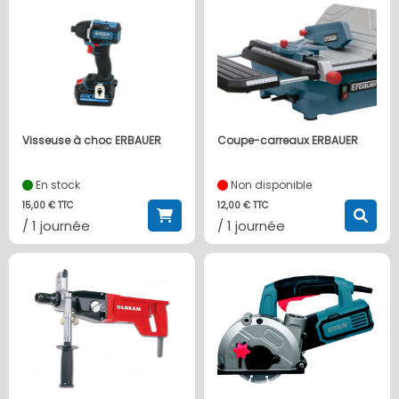
Visseuse à choc ERBAUER
Coupe-carreaux ERBAUER
En stock
Non disponible
15,00 € TTC
12,00 € TTC
/ 1 journée
/ 1 journée