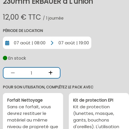
230mm ERBAUER à L'union
12,00 € TTC
/ 1 journée
PÉRIODE DE LOCATION
07 août | 08:00
07 août | 19:00
En stock
1
POUR SON UTILISATION, COMPLÉTEZ LE PACK AVEC
Forfait Nettoyage
Kit de protection EPI
Sans ce forfait, vous
Kit de protection
devrez restituer le
(lunettes, masque,
matériel au même
gants, bouchons
niveau de propreté que
d'oreilles). L'utilisation