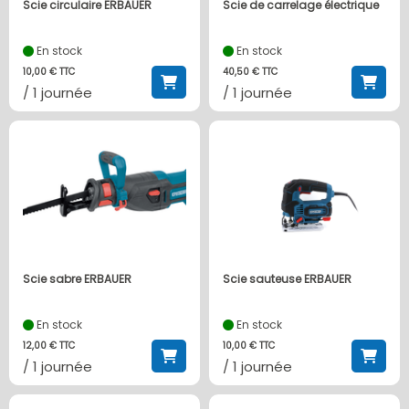
Scie circulaire ERBAUER
Scie de carrelage électrique
En stock
En stock
10,00 € TTC
40,50 € TTC
/ 1 journée
/ 1 journée
Scie sabre ERBAUER
Scie sauteuse ERBAUER
En stock
En stock
12,00 € TTC
10,00 € TTC
/ 1 journée
/ 1 journée