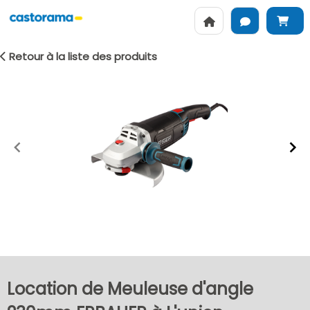
Retour à la liste des produits
Item
1
of
2
Location de Meuleuse d'angle