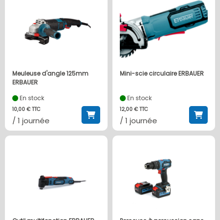
Meuleuse d'angle 125mm
Mini-scie circulaire ERBAUER
ERBAUER
En stock
En stock
10,00 € TTC
12,00 € TTC
/ 1 journée
/ 1 journée