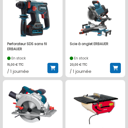
Perforateur SDS sans fil
Scie à onglet ERBAUER
ERBAUER
En stock
En stock
15,00 € TTC
20,00 € TTC
/ 1 journée
/ 1 journée