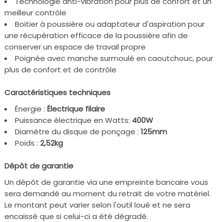
Technologie anti-vibration pour plus de confort et un
meilleur contrôle
Boitier à poussière ou adaptateur d'aspiration pour
une récupération efficace de la poussière afin de
conserver un espace de travail propre
Poignée avec manche surmoulé en caoutchouc, pour
plus de confort et de contrôle
Caractéristiques techniques
Énergie :
Électrique filaire
Puissance électrique en Watts:
400W
Diamètre du disque de ponçage :
125mm
Poids :
2,52kg
Dépôt de garantie
Un dépôt de garantie via une empreinte bancaire vous
sera demandé au moment du retrait de votre matériel.
Le montant peut varier selon l'outil loué et ne sera
encaissé que si celui-ci a été dégradé.