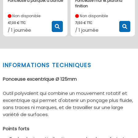
Ponceuse à parquet à bande
Ponceuse mur et plafond
finition
Non disponible
Non disponible
47,00 € TTC
71,50 € TTC
/ 1 journée
/ 1 journée
INFORMATIONS TECHNIQUES
Ponceuse excentrique
Ø 125mm
Outil polyvalent qui combine un mouvement rotatif et
excentrique qui permet d'obtenir un ponçage plus fluide,
sans traces ni marques, et de travailler sur une large
variété de surfaces.
Points forts