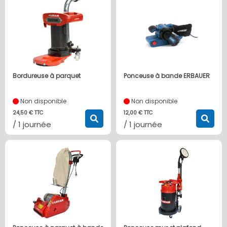
Bordureuse à parquet
Ponceuse à bande ERBAUER
Non disponible
Non disponible
24,50 € TTC
12,00 € TTC
/ 1 journée
/ 1 journée