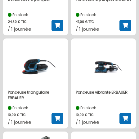
En stock
En stock
24,50 € TTC
47,00 € TTC
/ 1 journée
/ 1 journée
Ponceuse triangulaire
Ponceuse vibrante ERBAUER
ERBAUER
En stock
En stock
10,00 € TTC
10,00 € TTC
/ 1 journée
/ 1 journée