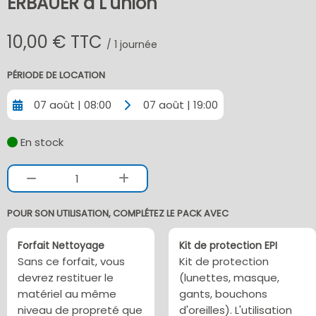
ERBAUER à L'union
10,00 € TTC
/ 1 journée
PÉRIODE DE LOCATION
07 août | 08:00
07 août | 19:00
En stock
1
POUR SON UTILISATION, COMPLÉTEZ LE PACK AVEC
Forfait Nettoyage
Kit de protection EPI
Sans ce forfait, vous
Kit de protection
devrez restituer le
(lunettes, masque,
matériel au même
gants, bouchons
niveau de propreté que
d'oreilles). L'utilisation