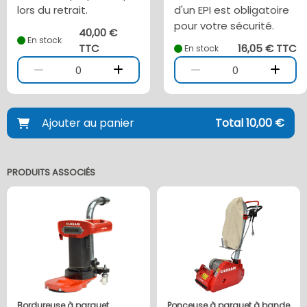
lors du retrait.
d'un EPI est obligatoire
pour votre sécurité.
40,00 €
En stock
TTC
16,05 € TTC
En stock
0
0
Ajouter au panier
Total 10,00 €
PRODUITS ASSOCIÉS
Bordureuse à parquet
Ponceuse à parquet à bande